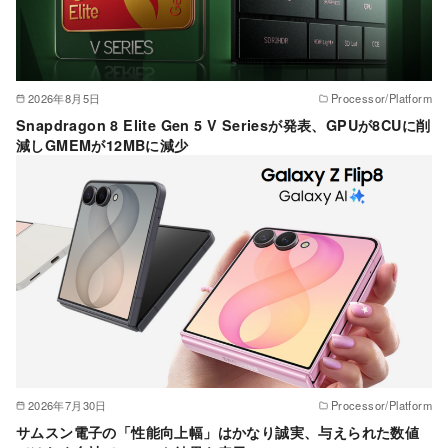
2026年8月5日
Processor/Platform
Snapdragon 8 Elite Gen 5 V Seriesが発表、GPUが8CUに削
減しGMEMが12MBに減少
2026年7月30日
Processor/Platform
サムスン電子の「性能向上幅」はかなり誠実、与えられた数値