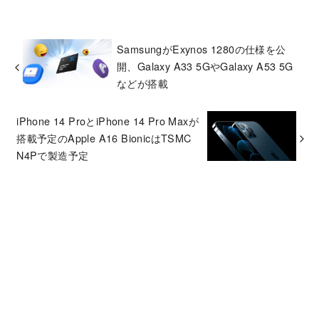
SamsungがExynos 1280の仕様を公
開、Galaxy A33 5GやGalaxy A53 5G
などが搭載
iPhone 14 ProとiPhone 14 Pro Maxが
搭載予定のApple A16 BionicはTSMC
N4Pで製造予定