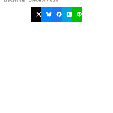
2022年5月3日
Processor/Platform