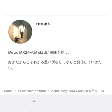
rmsyk
Meizu MX2からMEIZUに興味を持つ。
好きだからこそわかる悪い所をしっかりと発信していきた
い。
Home
Processor/Platform
Apple M2はTSMC N3で製造予定、A16 BionicはTSMC N4が濃厚