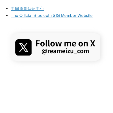
中国质量认证中心
The Official Bluetooth SIG Member Website