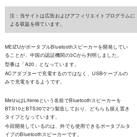
注：当サイトは広告およびアフィリエイトプログラムに
よる収益を得ています。
MEIZUがポータブルBluetoothスピーカーを開発してい
ることが、中国の認証機関の3Cから判明しました。
型番は「A20」となっています。
ACアダプターで充電するのではなく、USBケーブルの
みで充電をするようです。
MeizuはLifemeという名前でBluetoothスピーカーを
BTS10とBTS30で2つ製造しており、どちらも据え置き
タイプとなっています。
今回開発しているのは、外でも使用できるポータブルタ
イプのBluetoothスピーカーです。