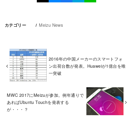
Meizu News
カテゴリー
2016年の中国メーカーのスマートフォ
ン出荷台数が発表。Huaweiが1億台を唯
一突破
MWC 2017にMeizuが参加。例年通りで
あればUbuntu Touchを発表する
が・・・？