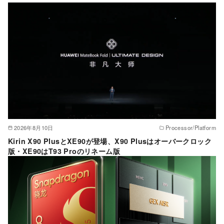
ー
2026年8月10日
Processor/Platform
Kirin X90 PlusとXE90が登場、X90 Plusはオーバークロック
版・XE90はT93 Proのリネーム版