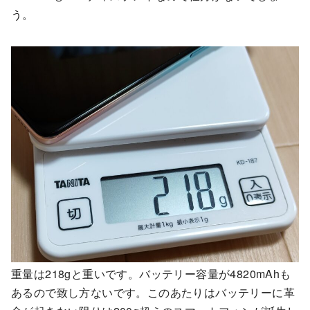
う。
重量は218gと重いです。バッテリー容量が4820mAhも
あるので致し方ないです。このあたりはバッテリーに革