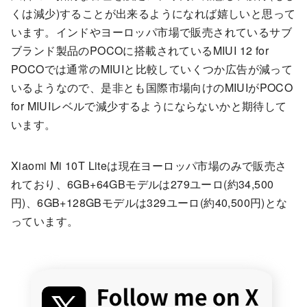
くは減少)することが出来るようになれば嬉しいと思って
います。インドやヨーロッパ市場で販売されているサブ
ブランド製品のPOCOに搭載されているMIUI 12 for
POCOでは通常のMIUIと比較していくつか広告が減って
いるようなので、是非とも国際市場向けのMIUIがPOCO
for MIUIレベルで減少するようにならないかと期待して
います。
Xiaomi Mi 10T Liteは現在ヨーロッパ市場のみで販売さ
れており、6GB+64GBモデルは279ユーロ(約34,500
円)、6GB+128GBモデルは329ユーロ(約40,500円)とな
っています。