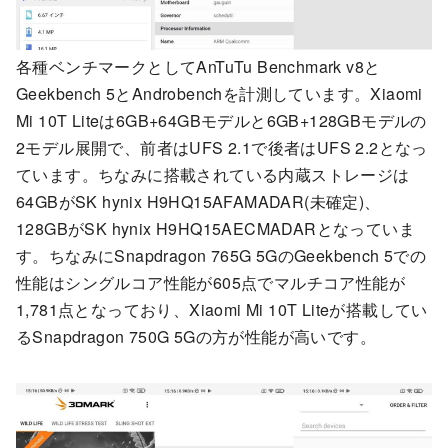
各種ベンチマークとしてAnTuTu Benchmark v8と
Geekbench 5とAndrobenchを計測しています。Xiaomi
Mi 10T Liteは6GB+64GBモデルと6GB+128GBモデルの
2モデル展開で、前者はUFS 2.1で後者はUFS 2.2となっ
ています。ちなみに搭載されている内蔵ストレージは
64GBがSK hynix H9HQ15AFAMADAR(未確定)、
128GBがSK hynix H9HQ15AECMADARとなっていま
す。ちなみにSnapdragon 765G 5GのGeekbench 5での
性能はシングルコア性能が605点でマルチコア性能が
1,781点となっており、Xiaomi Mi 10T Liteが搭載してい
るSnapdragon 750G 5Gの方が性能が高いです。