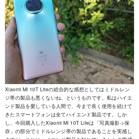
Xiaomi Mi 10T Liteの総合的な感想としてはミドルレン
ジ帯の製品も悪くないね。というものです。私はハイエ
ンド製品を愛している人間で、今まで長く使用を続けて
きたスマートフォンは全てハイエンド製品です。しか
し、今回購入したXiaomi Mi 10T Liteは「写真撮影->保
存」の部分でミドルレンジ帯の製品であることを実感し