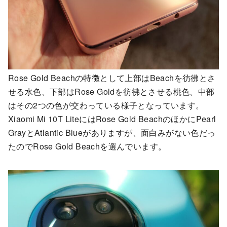
Rose Gold Beachの特徴として上部はBeachを彷彿とさ
せる水色、下部はRose Goldを彷彿とさせる桃色、中部
はその2つの色が交わっている様子となっています。
Xiaomi Mi 10T LiteにはRose Gold BeachのほかにPearl
GrayとAtlantic Blueがありますが、面白みがない色だっ
たのでRose Gold Beachを選んでいます。