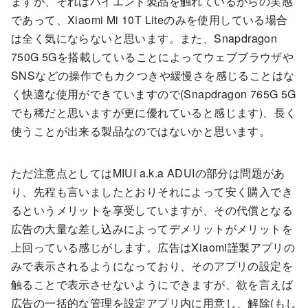
ますが、それはハイエンド製品を触れているからの実感
であって、Xiaomi Mi 10T Liteのみを使用している場合
は全く気にならないと思います。また、Snapdragon
750G 5Gを搭載していることによってウェブブラウザや
SNSなどの操作でもカクつきや緩慢さを感じることはな
く快適な使用ができていますので(Snapdragon 765G 5G
でも稀だと思いますが更に優れていると感じます)、長く
使うことが出来る製品なのではないかと思います。
ただ注意点としてはMIUI a.k.a ADUIの部分は問題があ
り、先程も言いましたとおりそれによって安く購入でき
るというメリットを享受していますが、その代償となる
広告の大量な差し込みによってデメリットがメリットを
上回っている感じがします。広告はXiaomi謹製アプリの
みで表示されるようになっており、そのアプリの設定を
触ることで表示させないようにできますが、欲を言えば
広告の一括的な管理を設定アプリ内に用意し、解除(もし