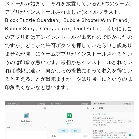
ストールが始まり、それを放置していると6つのゲーム
アプリがインストールされました(タイルブラスト、
Block Puzzle Guardian、Bubble Shooter With Friend、
Bubble Story、Crazy Juicer、Dust Settle)。幸いにもこ
のアプリ群はアンインストールが出来たので良かったの
ですが、どこかで許可ボタンを押していたら申し訳あり
ませんが勝手にゲームアプリがインストールされるとい
うのは印象が悪いです。最初からインストールされてい
れば感想は違い、何かしらの提携によって収入を得てい
ると考えることが出来ますが、やはり勝手にというのは
印象良くないなと思います。