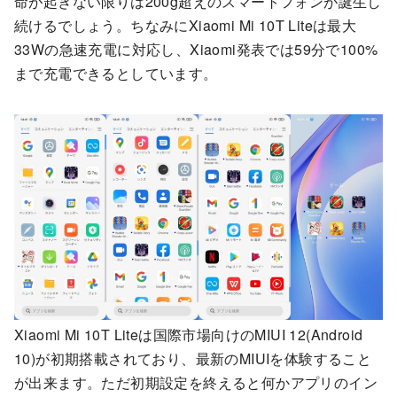
命が起きない限りは200g超えのスマートフォンが誕生し
続けるでしょう。ちなみにXiaomi Mi 10T Liteは最大
33Wの急速充電に対応し、Xiaomi発表では59分で100%
まで充電できるとしています。
Xiaomi Mi 10T Liteは国際市場向けのMIUI 12(Android
10)が初期搭載されており、最新のMIUIを体験すること
が出来ます。ただ初期設定を終えると何かアプリのイン