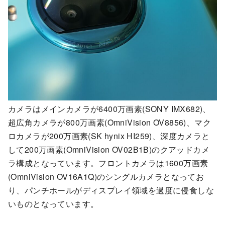
カメラはメインカメラが6400万画素(SONY IMX682)、
超広角カメラが800万画素(OmniVision OV8856)、マク
ロカメラが200万画素(SK hynix HI259)、深度カメラと
して200万画素(OmniVision OV02B1B)のクアッドカメ
ラ構成となっています。フロントカメラは1600万画素
(OmniVision OV16A1Q)のシングルカメラとなってお
り、パンチホールがディスプレイ領域を過度に侵食しな
いものとなっています。