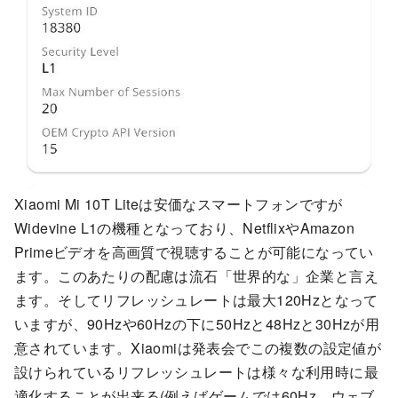
Xiaomi Mi 10T Liteは安価なスマートフォンですが
Widevine L1の機種となっており、NetflixやAmazon
Primeビデオを高画質で視聴することが可能になってい
ます。このあたりの配慮は流石「世界的な」企業と言え
ます。そしてリフレッシュレートは最大120Hzとなって
いますが、90Hzや60Hzの下に50Hzと48Hzと30Hzが用
意されています。Xiaomiは発表会でこの複数の設定値が
設けられているリフレッシュレートは様々な利用時に最
適化することが出来る(例えばゲームでは60Hz、ウェブ