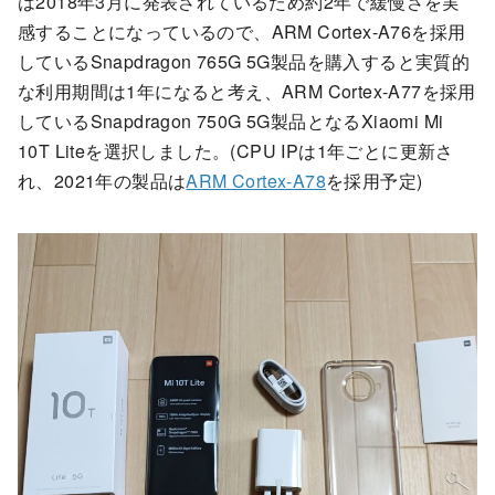
は2018年3月に発表されているため約2年で緩慢さを実
感することになっているので、ARM Cortex-A76を採用
しているSnapdragon 765G 5G製品を購入すると実質的
な利用期間は1年になると考え、ARM Cortex-A77を採用
しているSnapdragon 750G 5G製品となるXiaomi Mi
10T Liteを選択しました。(CPU IPは1年ごとに更新さ
れ、2021年の製品は
ARM Cortex-A78
を採用予定)