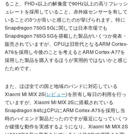
ること、FHD+以上の解像度で90Hz以上の高リフレッシ
ュレートを採用していること、赤外線センサーを有して
いることの3つが良いと感じたのが挙げられます。特に
Snapdragon 750G 5Gに関しては日本市場でも
Snapdragon 765G 5Gを搭載した製品がいくつか発表・
販売されていますが、CPUは旧世代となるARM Cortex-
A76を採用し今後のことを考えるとARM Cortex-A77を
採用した製品を購入するほうが実用的ではないかと感じ
たためです。
また、ほぼ全ての国と地域のバンドに対応している
Xiaomi Mi MIX 2S(
レビュー
)を所有し毎日の利用を行っ
ていますが、Xiaomi Mi MIX 2Sに搭載されている
Snapdragon 845はCPUにARM Cortex-A75を採用し当
時のハイエンド製品だったのですが最近になっていくつ
か緩慢な動作を実感するようになり、Xiaomi Mi MIX 2S