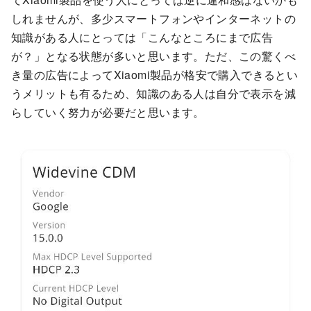
しれませんが、多少スマートフォンやインターネットの
知識がある人にとっては「こんなところにまで広告
が？」となる状態が多いと思います。ただ、この驚くべ
き量の広告によってXiaomi製品が格安で購入できるとい
うメリットも有るため、知識のある人は自分で表示を減
らしていく努力が必要だと思います。