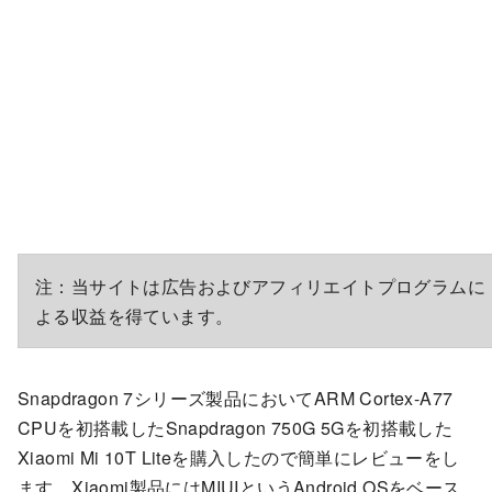
注：当サイトは広告およびアフィリエイトプログラムに
よる収益を得ています。
Snapdragon 7シリーズ製品においてARM Cortex-A77
CPUを初搭載したSnapdragon 750G 5Gを初搭載した
Xiaomi Mi 10T Liteを購入したので簡単にレビューをし
ます。Xiaomi製品にはMIUIというAndroid OSをベース