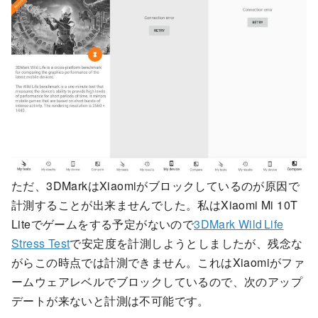
ただ、3DMarkはXiaomiがブロックしているのが原因で
計測することが出来ませんでした。私はXiaomi Mi 10T
Liteでゲームをする予定がないので
3DMark Wild Life
Stress Test
で安定度を計測しようとしましたが、残念な
がらこの時点では計測できません。これはXiaomiがファ
ームウェアレベルでブロックしているので、次のアップ
デートが来ないと計測は不可能です。