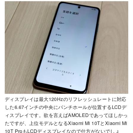
ディスプレイは最大120Hzのリフレッシュレートに対応
した6.67インチの中央にパンチホールが位置するLCDデ
ィスプレイです。欲を言えばAMOLEDであってほしかっ
たですが、上位モデルとなるXiaomi Mi 10TとXiaomi Mi
10T ProもLCDディスプレイなので仕方がないでしょ