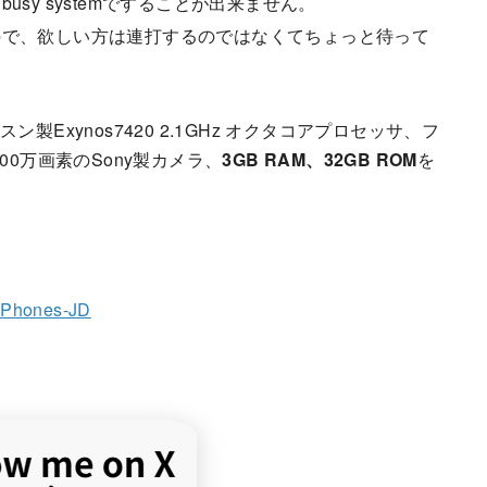
sy systemですることが出来ません。
ので、欲しい方は連打するのではなくてちょっと待って
ン製Exynos7420 2.1GHz オクタコアプロセッサ、フ
00万画素のSony製カメラ、
3GB RAM、32GB ROM
を
e Phones-JD