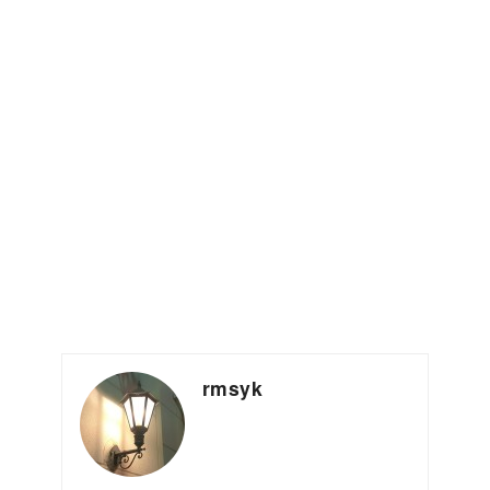
rmsyk