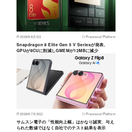
2026年8月5日
Processor/Platform
Snapdragon 8 Elite Gen 5 V Seriesが発表、
GPUが8CUに削減しGMEMが12MBに減少
2026年7月30日
Processor/Platform
サムスン電子の「性能向上幅」はかなり誠実、与え
られた数値ではなく自社でのテスト結果を表示