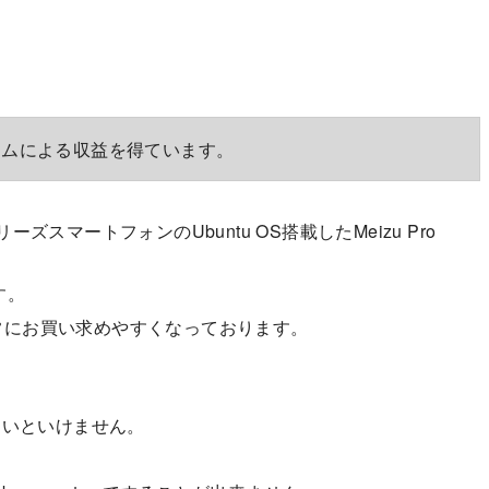
ラムによる収益を得ています。
ズスマートフォンのUbuntu OS搭載したMeizu Pro
す。
非常にお買い求めやすくなっております。
ないといけません。