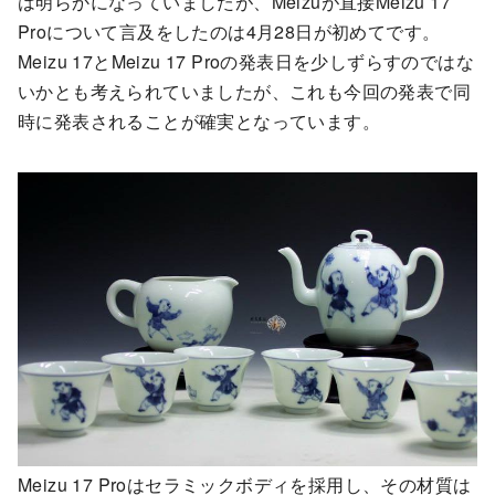
は明らかになっていましたが、Meizuが直接Meizu 17
Proについて言及をしたのは4月28日が初めてです。
Meizu 17とMeizu 17 Proの発表日を少しずらすのではな
いかとも考えられていましたが、これも今回の発表で同
時に発表されることが確実となっています。
Meizu 17 Proはセラミックボディを採用し、その材質は