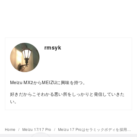
rmsyk
Meizu MX2からMEIZUに興味を持つ。
好きだからこそわかる悪い所をしっかりと発信していきた
い。
Home
Meizu 17/17 Pro
Meizu 17 Proはセラミックボディを採用、台湾の暁芳窯とコラボ