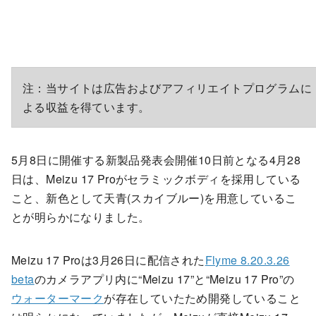
注：当サイトは広告およびアフィリエイトプログラムに
よる収益を得ています。
5月8日に開催する新製品発表会開催10日前となる4月28
日は、Meizu 17 Proがセラミックボディを採用している
こと、新色として天青(スカイブルー)を用意しているこ
とが明らかになりました。
Meizu 17 Proは3月26日に配信された
Flyme 8.20.3.26
beta
のカメラアプリ内に“Meizu 17”と“Meizu 17 Pro”の
ウォーターマーク
が存在していたため開発していること