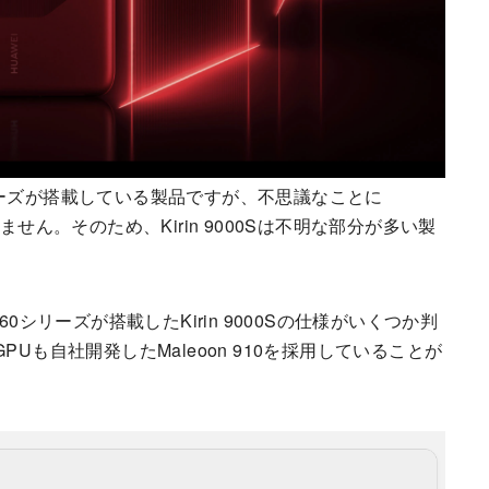
 60シリーズが搭載している製品ですが、不思議なことに
ていません。そのため、Kirin 9000Sは不明な部分が多い製
ate 60シリーズが搭載したKirin 9000Sの仕様がいくつか判
、GPUも自社開発したMaleoon 910を採用していることが