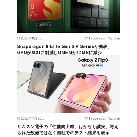
2026年8月5日
Processor/Platform
Snapdragon 8 Elite Gen 5 V Seriesが発表、
GPUが8CUに削減しGMEMが12MBに減少
2026年7月30日
Processor/Platform
サムスン電子の「性能向上幅」はかなり誠実、与え
られた数値ではなく自社でのテスト結果を表示