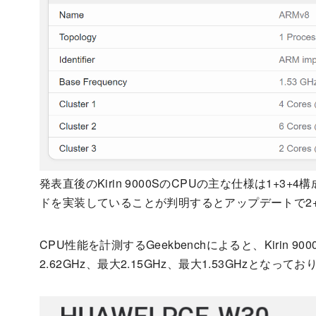
発表直後のKirin 9000SのCPUの主な仕様は1+
ドを実装していることが判明するとアップデートで2+
CPU性能を計測するGeekbenchによると、Kirin
2.62GHz、最大2.15GHz、最大1.53GHzとなっ