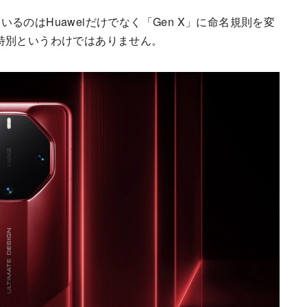
のはHuaweiだけでなく「Gen X」に命名規則を変
けが特別というわけではありません。