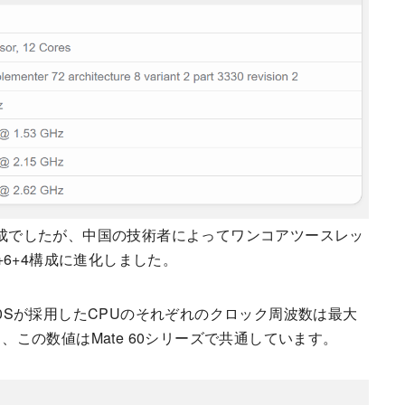
3+4構成でしたが、中国の技術者によってワンコアツースレッ
6+4構成に進化しました。
 9000Sが採用したCPUのそれぞれのクロック周波数は最大
ており、この数値はMate 60シリーズで共通しています。