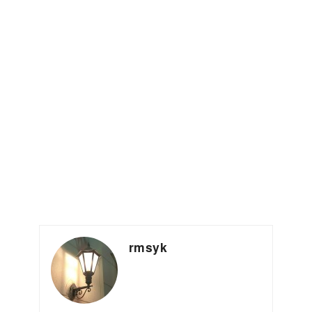
rmsyk