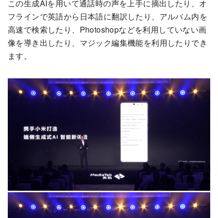
この生成AIを用いて通話時の声を上手に摘出したり、オ
フラインで英語から日本語に翻訳したり、アルバム内を
高速で検索したり、Photoshopなどを利用していない画
像を導き出したり、マジック編集機能を利用したりでき
ます。