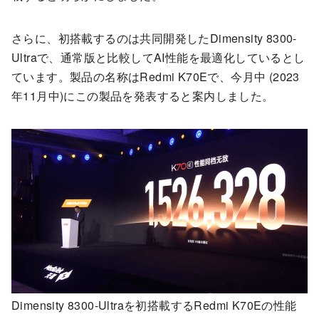
さらに、初搭載するのは共同開発したDimensity 8300-
Ultraで、通常版と比較してAI性能を最適化しているとし
ています。製品の名称はRedmi K70Eで、今月中 (2023
年11月中)にこの製品を発表すると案内しました。
Dimensity 8300-Ultraを初搭載するRedmi K70Eの性能