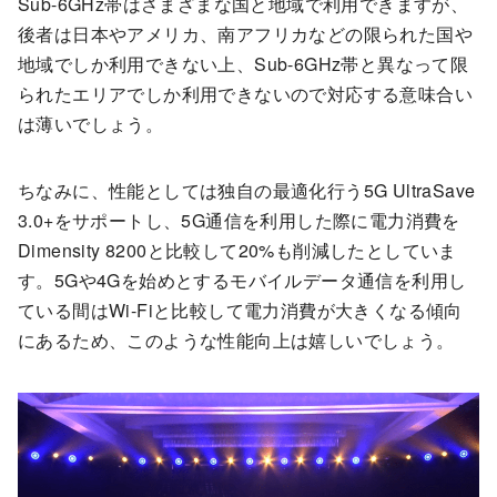
Sub-6GHz帯はさまざまな国と地域で利用できますが、
後者は日本やアメリカ、南アフリカなどの限られた国や
地域でしか利用できない上、Sub-6GHz帯と異なって限
られたエリアでしか利用できないので対応する意味合い
は薄いでしょう。
ちなみに、性能としては独自の最適化行う5G UltraSave
3.0+をサポートし、5G通信を利用した際に電力消費を
Dimensity 8200と比較して20%も削減したとしていま
す。5Gや4Gを始めとするモバイルデータ通信を利用し
ている間はWi-Fiと比較して電力消費が大きくなる傾向
にあるため、このような性能向上は嬉しいでしょう。