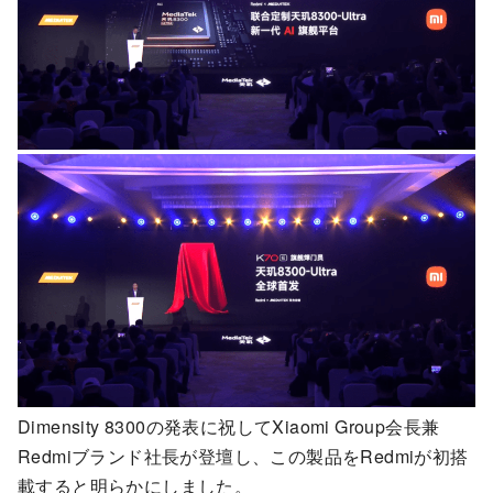
Dimensity 8300の発表に祝してXiaomi Group会長兼
Redmiブランド社長が登壇し、この製品をRedmiが初搭
載すると明らかにしました。