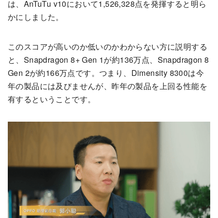
は、AnTuTu v10において1,526,328点を発揮すると明ら
かにしました。
このスコアが高いのか低いのかわからない方に説明する
と、Snapdragon 8+ Gen 1が約136万点、Snapdragon 8
Gen 2が約166万点です。つまり、Dimensity 8300は今
年の製品には及びませんが、昨年の製品を上回る性能を
有するということです。