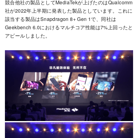
競合他社の製品としてMediaTekが上げたのはQualcomm
社が2022年上半期に発表した製品としています。これに
該当する製品はSnapdragon 8+ Gen 1で、同社は
Geekbench 6.0におけるマルチコア性能は7%上回ったと
アピールしました。