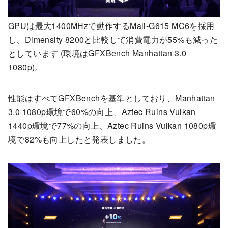
GPUは最大1400MHzで動作するMali-G615 MC6を採用
し、Dimensity 8200と比較して消費電力が55%も減った
としています (環境はGFXBench Manhattan 3.0
1080p)。
性能はすべてGFXBenchを基準としており、Manhattan
3.0 1080p環境で60%の向上、Aztec Ruins Vulkan
1440p環境で77%の向上、Aztec Ruins Vulkan 1080p環
境で82%も向上したと発表しました。