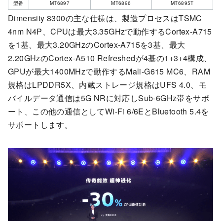
型番
MT6897
MT6896
MT6895T
Dimensity 8300の主な仕様は、製造プロセスはTSMC
4nm N4P、CPUは最大3.35GHzで動作するCortex-A715
を1基、最大3.20GHzのCortex-A715を3基、最大
2.20GHzのCortex-A510 Refreshedが4基の1+3+4構成、
GPUが最大1400MHzで動作するMali-G615 MC6、RAM
規格はLPDDR5X、内蔵ストレージ規格はUFS 4.0、モ
バイルデータ通信は5G NRに対応しSub-6GHz帯をサポ
ート、この他の通信としてWi-Fi 6/6EとBluetooth 5.4を
サポートします。