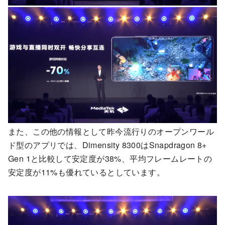
また、この他の情報として昨今流行りのオープンワール
ド型のアプリでは、Dimensity 8300はSnapdragon 8+
Gen 1と比較して安定度が38%、平均フレームレートの
安定度が11%も優れているとしています。