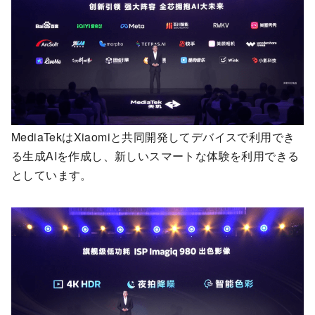
MediaTekはXiaomiと共同開発してデバイスで利用でき
る生成AIを作成し、新しいスマートな体験を利用できる
としています。