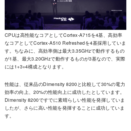
CPUは高性能なコアとしてCortex-A715を4基、高効率
なコアとしてCortex-A510 Refreshedを4基採用していま
す。ちなみに、高効率側は最大3.35GHzで動作するもの
が1基、最大3.20GHzで動作するものが3基なので、実際
には1+3+4構成となります。
性能は、従来品のDimensity 8200と比較して30%の電力
効率の向上、20%の性能向上に成功したとしています。
Dimensity 8200ですでに素晴らしい性能を発揮していま
したが、さらに高い性能を発揮することに成功していま
す。