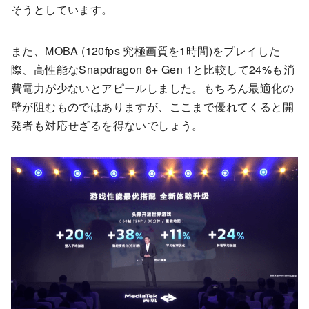
そうとしています。
また、MOBA (120fps 究極画質を1時間)をプレイした
際、高性能なSnapdragon 8+ Gen 1と比較して24%も消
費電力が少ないとアピールしました。もちろん最適化の
壁が阻むものではありますが、ここまで優れてくると開
発者も対応せざるを得ないでしょう。