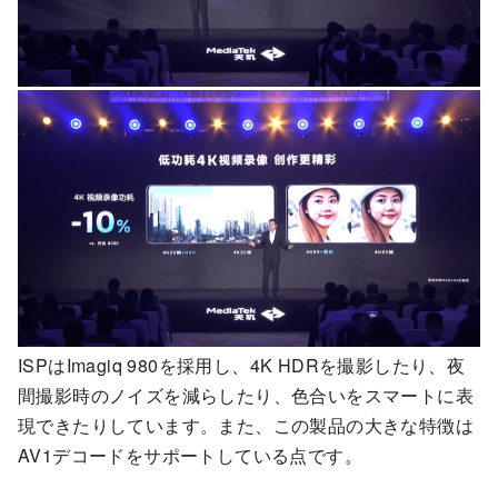
ISPはImagiq 980を採用し、4K HDRを撮影したり、夜
間撮影時のノイズを減らしたり、色合いをスマートに表
現できたりしています。また、この製品の大きな特徴は
AV1デコードをサポートしている点です。