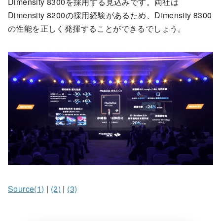
Dimensity 8300を採用する見込みです。両社は
Dimensity 8200の採用経験があるため、Dimensity 8300
の性能を正しく発揮することができるでしょう。
Source(1)
|
(2)
|
(3)