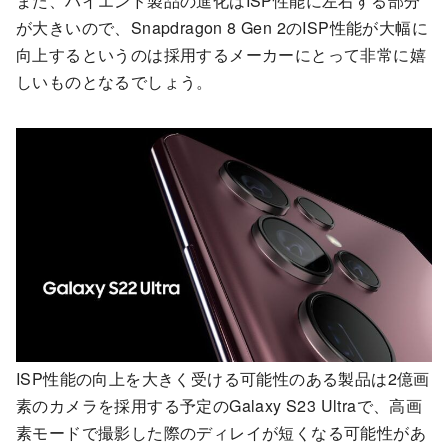
また、ハイエンド製品の進化はISP性能に左右する部分
が大きいので、Snapdragon 8 Gen 2のISP性能が大幅に
向上するというのは採用するメーカーにとって非常に嬉
しいものとなるでしょう。
ISP性能の向上を大きく受ける可能性のある製品は2億画
素のカメラを採用する予定のGalaxy S23 Ultraで、高画
素モードで撮影した際のディレイが短くなる可能性があ