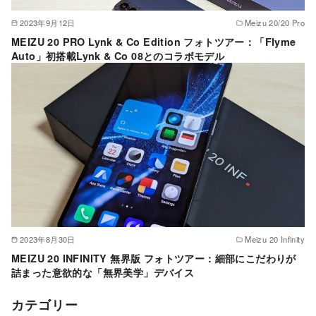
2023年9月12日
Meizu 20/20 Pro
MEIZU 20 PRO Lynk & Co Edition フォトツアー：「Flyme
Auto」初搭載Lynk & Co 08とのコラボモデル
2023年8月30日
Meizu 20 Infinity
MEIZU 20 INFINITY 無界版 フォトツアー：細部にこだわりが
詰まった意欲的な「無界美学」デバイス
カテゴリー