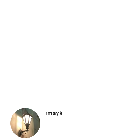
rmsyk