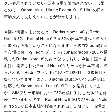
クが表示されていない=日本市場で販売されない」は限
るので、Xiaomi Mi 10 UltraとRedmi K30S Ultraの日本
市場投入はありえないことがわかります。
今回の情報をまとめると、Redmi Note 9 4GとRedmi
Note 9 5G、Redmi Note 9 Pro 5Gの日本市場への投入の
可能性はあるということになります。今現在Xiaomiは日
本市場におけるRedmiブランドはSnapdragon 720Gを搭
載したRedmi Note 9Sのみとなっており、今後中国市場
向けに発表されたRedmi Note 9シリーズが日本市場に投
入されるとRedmiブランドにおいて2機種目、3機種目と
なっていきます。また、Xiaomiはauにおいて5G通信に
対応したXiaomi Mi 10 Lite 5G XIG01を発表しています
が、SIMフリー市場において5G通信に対応した製品を発
表していませんので、Redmi Note 9 5G及びRedmi Note
9 Pro 5Gが日本市場で販売されれば、SIMフリー市場に