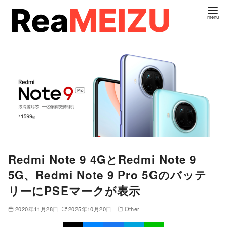
コ
ン
テ
ン
ツ
へ
移
動
Redmi Note 9 4GとRedmi Note 9
5G、Redmi Note 9 Pro 5Gのバッテ
リーにPSEマークが表示
2020年11月28日
2025年10月20日
Other