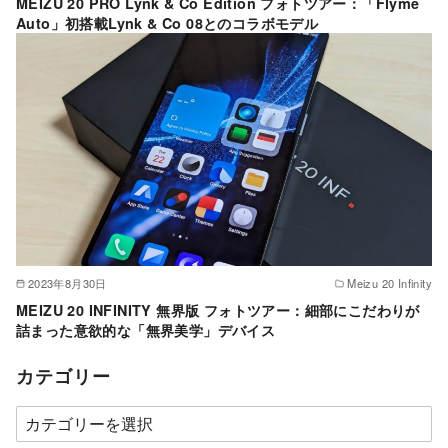
MEIZU 20 PRO Lynk & Co Edition フォトツアー：「Flyme
Auto」初搭載Lynk & Co 08とのコラボモデル
2023年8月30日
Meizu 20 Infinity
MEIZU 20 INFINITY 無界版 フォトツアー：細部にこだわりが
詰まった意欲的な「無界美学」デバイス
カテゴリー
カ
テ