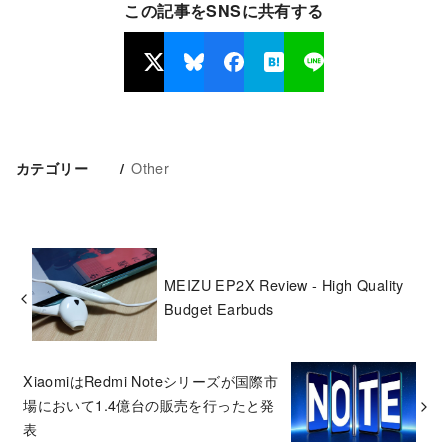
この記事をSNSに共有する
Other
カテゴリー
MEIZU EP2X Review - High Quality
Budget Earbuds
XiaomiはRedmi Noteシリーズが国際市
場において1.4億台の販売を行ったと発
表