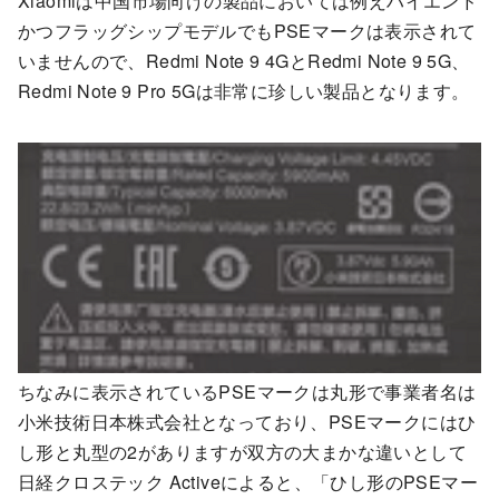
Xiaomiは中国市場向けの製品においては例えハイエンド
かつフラッグシップモデルでもPSEマークは表示されて
いませんので、Redmi Note 9 4GとRedmi Note 9 5G、
Redmi Note 9 Pro 5Gは非常に珍しい製品となります。
ちなみに表示されているPSEマークは丸形で事業者名は
小米技術日本株式会社となっており、PSEマークにはひ
し形と丸型の2がありますが双方の大まかな違いとして
日経クロステック Activeによると、「ひし形のPSEマー