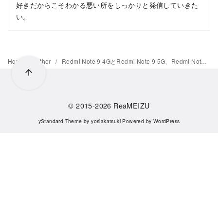
好きだからこそわかる悪い所をしっかりと発信していきた
い。
Home
Other
Redmi Note 9 4GとRedmi Note 9 5G、Redmi Note 9 Pro 5GのバッテリーにPSEマークが表示
© 2015-2026
ReaMEIZU
yStandard Theme
by
yosiakatsuki
Powered by
WordPress