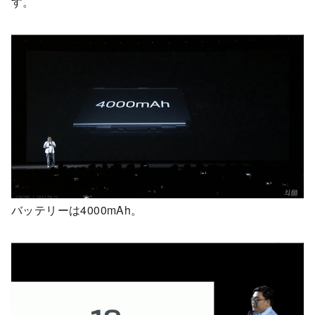
す。
バッテリーは4000mAh。