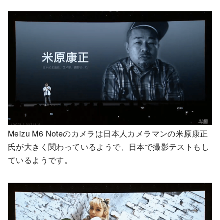
Meizu M6 Noteのカメラは日本人カメラマンの米原康正
氏が大きく関わっているようで、日本で撮影テストもし
ているようです。