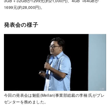
3GB + 32GBが1299元(約21,000円)、4GB +64GBが
1699元(約28,000円)。
発表会の様子
今回の発表会は魅藍(Meilan)事業部総裁の李楠 氏がプレ
ゼンターを務めました。