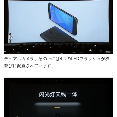
デュアルカメラ、その上には4つのLEDフラッシュが横
並びに配置されています。