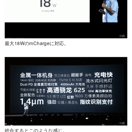
最大18WのmChargeに対応。
総合するとこのような感じ。