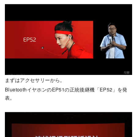
まずはアクセサリーから。
BluetoothイヤホンのEP51の正統後継機「EP52」を発
表。