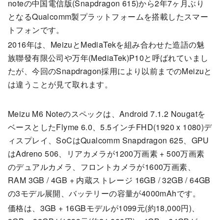
noteの中国電信版(Snapdragon 615)から2年7ヶ月ぶり
となるQualcomm製プラットフォームを搭載したスマー
トフォンです。
2016年は、MeizuとMediaTekを組み合わせた造語の魅
族聯發有限公司や万年(MediaTek)P10と呼ばれていまし
たが、今回のSnapdragon採用により以前までのMeizuと
は違うことが見て取れます。
Meizu M6 Noteのスペックは、Android 7.1.2 Nougatを
ベースとしたFlyme 6.0、5.5インチFHD(1920 x 1080)デ
ィスプレイ、SoCはQualcomm Snapdragon 625、GPU
はAdreno 506、リアカメラが1200万画素 + 500万画素
のデュアルカメラ、フロントカメラが1600万画素、
RAM 3GB / 4GB + 内蔵ストレージ 16GB / 32GB / 64GB
の3モデル展開、バッテリーの容量が4000mAhです。
価格は、3GB + 16GBモデルが1099元(約18,000円)、