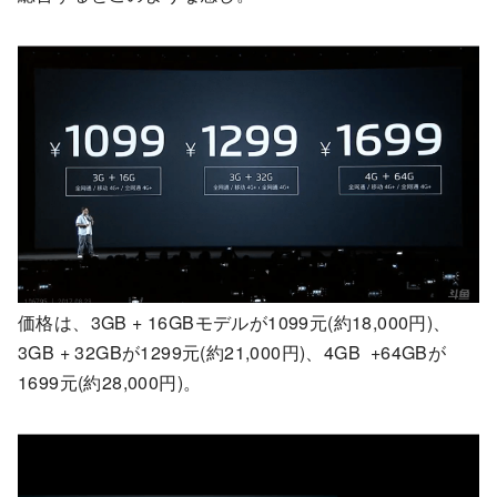
価格は、3GB + 16GBモデルが1099元(約18,000円)、
3GB + 32GBが1299元(約21,000円)、4GB +64GBが
1699元(約28,000円)。