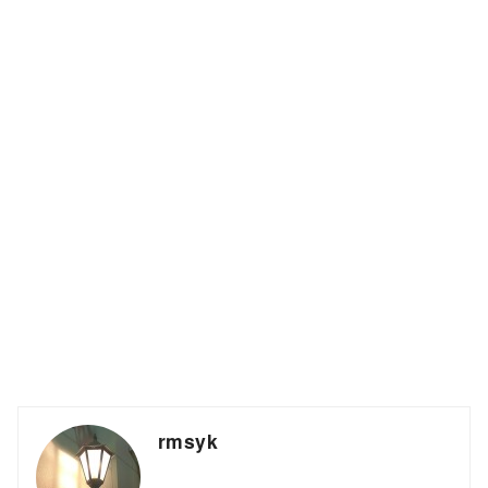
rmsyk