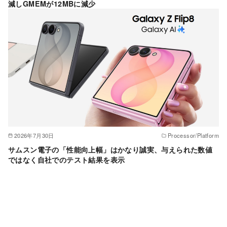
減しGMEMが12MBに減少
2026年7月30日
Processor/Platform
サムスン電子の「性能向上幅」はかなり誠実、与えられた数値
ではなく自社でのテスト結果を表示