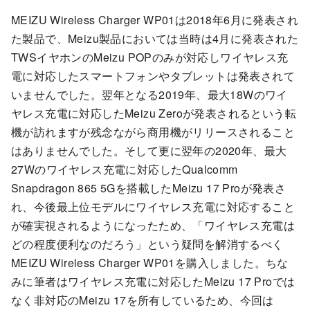
MEIZU Wireless Charger WP01は2018年6月に発表され
た製品で、Meizu製品においては当時は4月に発表された
TWSイヤホンのMeizu POPのみが対応しワイヤレス充
電に対応したスマートフォンやタブレットは発表されて
いませんでした。翌年となる2019年、最大18Wのワイ
ヤレス充電に対応したMeizu Zeroが発表されるという転
機が訪れますが残念ながら商用機がリリースされること
はありませんでした。そして更に翌年の2020年、最大
27Wのワイヤレス充電に対応したQualcomm
Snapdragon 865 5Gを搭載したMeizu 17 Proが発表さ
れ、今後最上位モデルにワイヤレス充電に対応すること
が確実視されるようになったため、「ワイヤレス充電は
どの程度便利なのだろう」という疑問を解消するべく
MEIZU Wireless Charger WP01を購入しました。ちな
みに筆者はワイヤレス充電に対応したMeizu 17 Proでは
なく非対応のMeizu 17を所有しているため、今回は