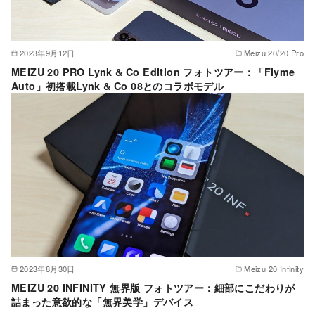
2023年9月12日
Meizu 20/20 Pro
MEIZU 20 PRO Lynk & Co Edition フォトツアー：「Flyme
Auto」初搭載Lynk & Co 08とのコラボモデル
2023年8月30日
Meizu 20 Infinity
MEIZU 20 INFINITY 無界版 フォトツアー：細部にこだわりが
詰まった意欲的な「無界美学」デバイス