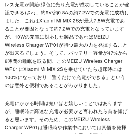
レス充電が開始(緑色に光り充電が成功していることが確
認できる)され、約9V/約0.8Aの約7.2Wでの充電に成功し
ました。これはXiaomi Mi MIX 2Sが最大7.5W充電であ
ることが要因となって約7.2Wでの充電となっています
が、10Wの充電に対応した製品であればMEIZU
Wireless Charger WP01が持つ最大の力を発揮すること
が出来るでしょう。そして、バッテリー容量が47%から
8時間の睡眠を取る間、このMEIZU Wireless Charger
WP01にXiaomi Mi MIX 2Sを乗せていたら起床時には
100%になっており「置くだけで充電ができる」という
のは意外と便利であることがわかりました。
充電にかかる時間は短いほど嬉しいことではあります
が、睡眠時に高速な充電が必要かと言われたら首を傾げ
ると思います。そのため、このMEIZU Wireless
Charger WP01は睡眠時や作業中においては真価を発揮