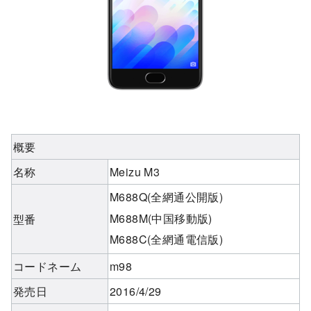
概要
名称
Meizu M3
M688Q(全網通公開版)
M688M(中国移動版)
型番
M688C(全網通電信版)
コードネーム
m98
発売日
2016/4/29