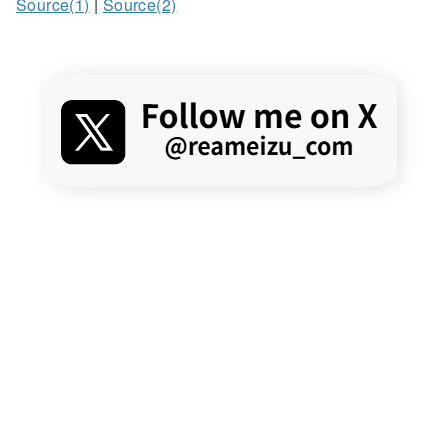
Source(1)
|
Source(2)