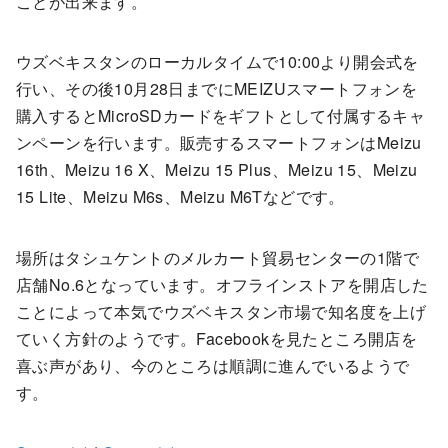
ことが出来ます。
ウズベキスタンのローカルタイムで10:00より開会式を
行い、その後10月28日までにMEIZUスマートフォンを
購入するとMicroSDカードをギフトとして付属するキャ
ンペーンを行います。販売するスマートフォンはMeizu
16th、Meizu 16 X、Meizu 15 Plus、Meizu 15、Meizu
15 Lite、Meizu M6s、Meizu M6Tなどです。
場所はタシュケントのメルカート貿易センターの1階で
店舗No.6となっています。オフラインストアを開店した
ことによって本気でウズベキスタン市場で知名度を上げ
ていく方針のようです。Facebookを見たところ開店を
喜ぶ声があり、今のところは順調に進んでいるようで
す。