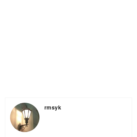
rmsyk