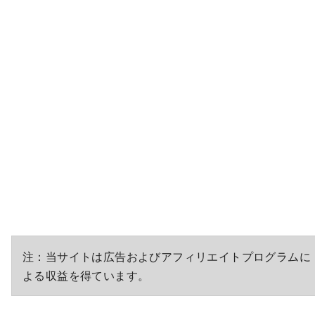
注：当サイトは広告およびアフィリエイトプログラムに
よる収益を得ています。