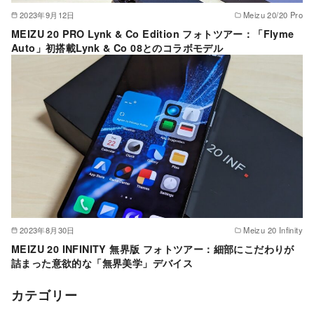
2023年9月12日
Meizu 20/20 Pro
MEIZU 20 PRO Lynk & Co Edition フォトツアー：「Flyme
Auto」初搭載Lynk & Co 08とのコラボモデル
2023年8月30日
Meizu 20 Infinity
MEIZU 20 INFINITY 無界版 フォトツアー：細部にこだわりが
詰まった意欲的な「無界美学」デバイス
カテゴリー