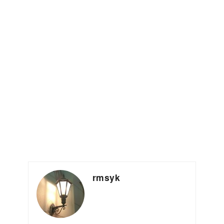
rmsyk