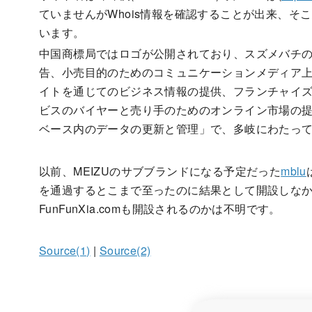
ていませんがWhois情報を確認することが出来、そこにはRegis
います。
中国商標局ではロゴが公開されており、スズメバチ
告、小売目的のためのコミュニケーションメディア
イトを通じてのビジネス情報の提供、フランチャイ
ビスのバイヤーと売り手のためのオンライン市場の
ベース内のデータの更新と管理
」で、多岐にわたっ
以前、MEIZUのサブブランドになる予定だった
mblu
を通過するとこまで至ったのに結果として開設しな
FunFunXia.comも開設されるのかは不明です。
Source(1)
|
Source(2)