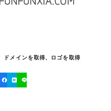
か。ドメインを取得、ロゴを取得