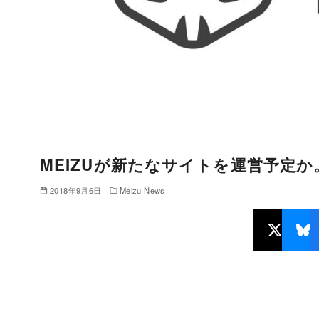
MEIZUが新たなサイトを運営予定
2018年9月6日
Meizu News