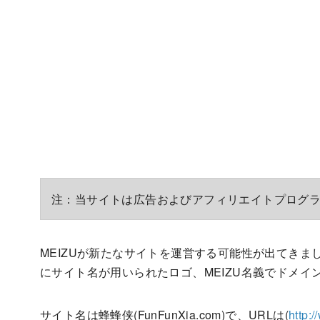
注：当サイトは広告およびアフィリエイトプログ
MEIZUが新たなサイトを運営する可能性が出てきま
にサイト名が用いられたロゴ、MEIZU名義でドメ
サイト名は蜂蜂侠(FunFunXia.com)で、URLは(
http: