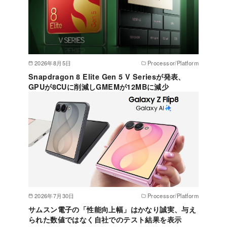
2026年8月5日
Processor/Platform
Snapdragon 8 Elite Gen 5 V Seriesが発表、
GPUが8CUに削減しGMEMが12MBに減少
2026年7月30日
Processor/Platform
サムスン電子の「性能向上幅」はかなり誠実、与え
られた数値ではなく自社でのテスト結果を表示