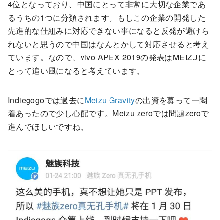
4位となっており、中国にとって非常に大切な企業であ
るうちの1つに分類されます。もしこの企業の開発した
先進的な仕組みに対応できない事になると反発が避けら
れないと思うので中国はなんとかして対応させると考え
ています。なので、vivo APEX 2019の発表はMEIZUに
とって追い風になると考えています。
Indiegogoでは過去に
Meizu Gravity
の出資を募って一悶
着あったので少し心配です。Meizu zeroでは問題zeroで
進んでほしいですね。