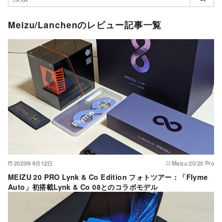
Meizu/Lanchenのレビュー記事一覧
2023年9月12日
Meizu 20/20 Pro
MEIZU 20 PRO Lynk & Co Edition フォトツアー：「Flyme
Auto」初搭載Lynk & Co 08とのコラボモデル