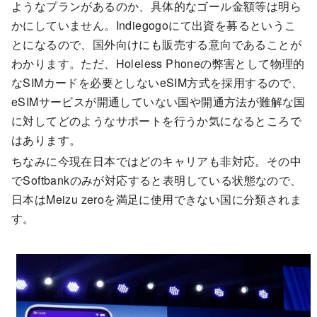
ようなプランがあるのか、具体的なゴール金額等は明ら
かにしていません。Indiegogoにて出資を募るというこ
とになるので、国外向けにも販売する意向であることが
わかります。ただ、Holeless Phoneの弊害として物理的
なSIMカードを必要としないeSIM方式を採用するので、
eSIMサービスが開通していない国や開通方法が難解な国
に対してどのようなサポートを行うか気になるところで
はあります。
ちなみに今現在日本ではどのキャリアも非対応。その中
でSoftbankのみが対応すると表明している状態なので、
日本はMeizu zeroを満足に使用できない国に分類されま
す。