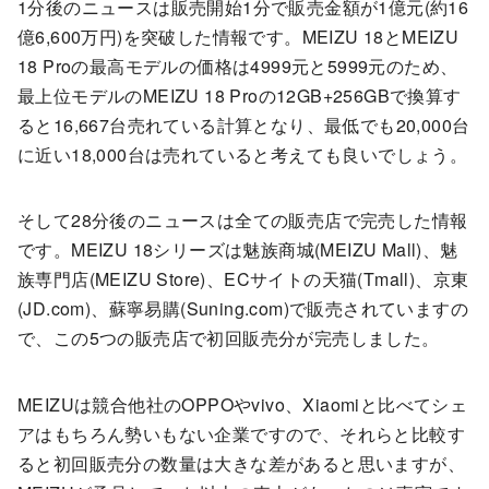
1分後のニュースは販売開始1分で販売金額が1億元(約16
億6,600万円)を突破した情報です。MEIZU 18とMEIZU
18 Proの最高モデルの価格は4999元と5999元のため、
最上位モデルのMEIZU 18 Proの12GB+256GBで換算す
ると16,667台売れている計算となり、最低でも20,000台
に近い18,000台は売れていると考えても良いでしょう。
そして28分後のニュースは全ての販売店で完売した情報
です。MEIZU 18シリーズは魅族商城(MEIZU Mall)、魅
族専門店(MEIZU Store)、ECサイトの天猫(Tmall)、京東
(JD.com)、蘇寧易購(Suning.com)で販売されていますの
で、この5つの販売店で初回販売分が完売しました。
MEIZUは競合他社のOPPOやvivo、Xiaomiと比べてシェ
アはもちろん勢いもない企業ですので、それらと比較す
ると初回販売分の数量は大きな差があると思いますが、