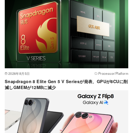
ー
2026年8月5日
Processor/Platform
Snapdragon 8 Elite Gen 5 V Seriesが発表、GPUが8CUに削
減しGMEMが12MBに減少