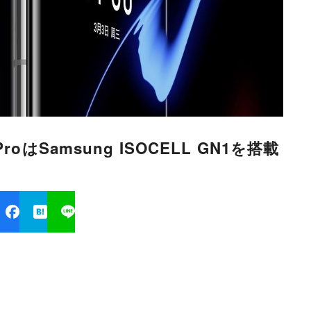
 ProはSamsung ISOCELL GN1を搭載