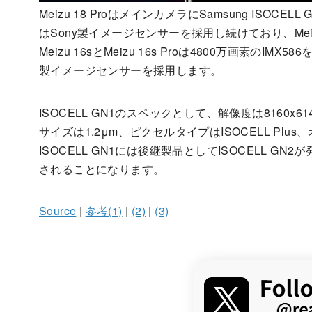
Meizu 18 ProはメインカメラにSamsung ISO
はSony製イメージセンサーを採用し続けており、Meizu 1
Meizu 16sとMeizu 16s Proは4800万画素のIMX
製イメージセンサーを採用します。
ISOCELL GN1のスペックとして、解像度は8160x6
サイズは1.2μm、ピクセルタイプはISOCELL Plu
ISOCELL GN1には後継製品としてISOCELL 
されることになります。
Source
|
参考(1)
|
(2)
|
(3)