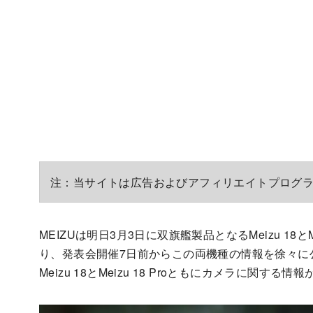
注：当サイトは広告およびアフィリエイトプログ
MEIZUは明日3月3日に双旗艦製品となるMeizu 18と
り、発表会開催7日前からこの両機種の情報を徐々に
Meizu 18とMeizu 18 Proともにカメラに関する