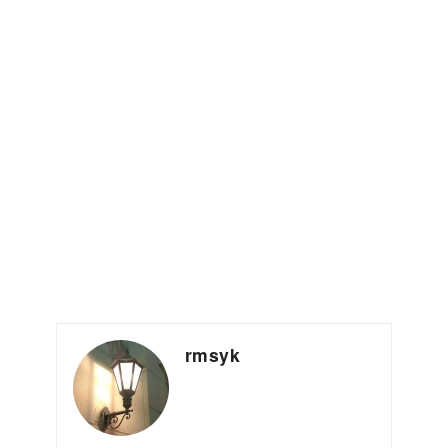
rmsyk