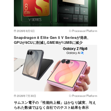
2026年8月5日
Processor/Platform
Snapdragon 8 Elite Gen 5 V Seriesが発表、
GPUが8CUに削減しGMEMが12MBに減少
2026年7月30日
Processor/Platform
サムスン電子の「性能向上幅」はかなり誠実、与え
られた数値ではなく自社でのテスト結果を表示