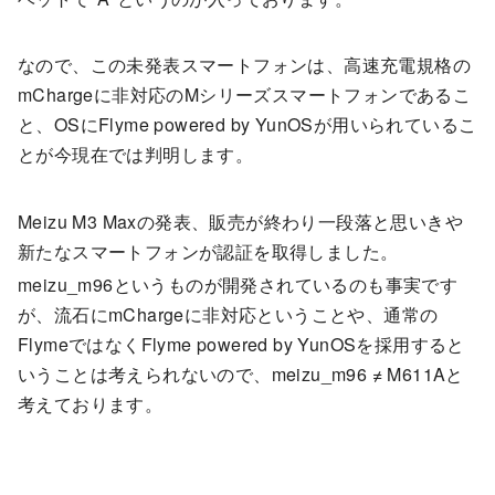
なので、この未発表スマートフォンは、高速充電規格の
mChargeに非対応のMシリーズスマートフォンであるこ
と、OSにFlyme powered by YunOSが用いられているこ
とが今現在では判明します。
Meizu M3 Maxの発表、販売が終わり一段落と思いきや
新たなスマートフォンが認証を取得しました。
meizu_m96というものが開発されているのも事実です
が、流石にmChargeに非対応ということや、通常の
FlymeではなくFlyme powered by YunOSを採用すると
いうことは考えられないので、meizu_m96 ≠ M611Aと
考えております。