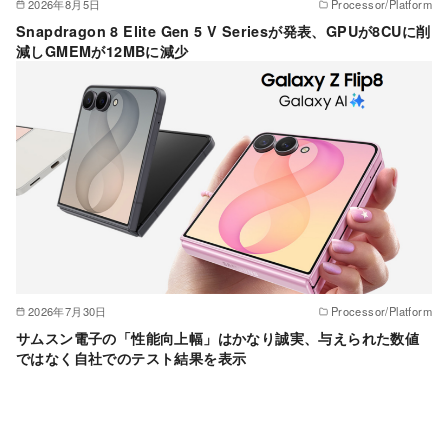
2026年8月5日
Processor/Platform
Snapdragon 8 Elite Gen 5 V Seriesが発表、GPUが8CUに削
減しGMEMが12MBに減少
2026年7月30日
Processor/Platform
サムスン電子の「性能向上幅」はかなり誠実、与えられた数値
ではなく自社でのテスト結果を表示