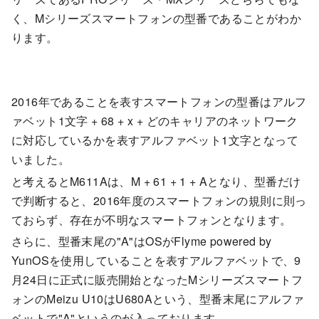
く、Mシリーズスマートフォンの型番であることがわか
ります。
2016年であることを表すスマートフォンの型番はアルフ
ァベット1文字 + 68 + x + どのキャリアのネットワーク
に対応しているかを表すアルファベット1文字となって
いました。
と考えるとM611Aは、M + 61 + 1 + Aとなり、型番だけ
で判断すると、2016年度のスマートフォンの規則に則っ
ておらず、存在が不明なスマートフォンとなります。
さらに、型番末尾の"A"はOSがFlyme powered by
YunOSを使用していることを表すアルファベットで、9
月24日に正式に販売開始となったMシリーズスマートフ
ォンのMeizu U10はU680Aという、型番末尾にアルファ
ベットで"A"というのが入っております。