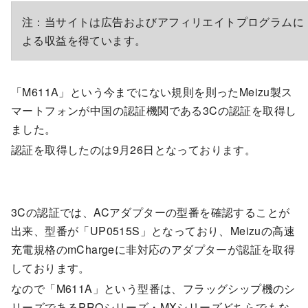
注：当サイトは広告およびアフィリエイトプログラムに
よる収益を得ています。
「M611A」という今までにない規則を則ったMeizu製ス
マートフォンが中国の認証機関である3Cの認証を取得し
ました。
認証を取得したのは9月26日となっております。
3Cの認証では、ACアダプターの型番を確認することが
出来、型番が「UP0515S」となっており、Meizuの高速
充電規格のmChargeに非対応のアダプターが認証を取得
しております。
なので「M611A」という型番は、フラッグシップ機のシ
リーズであるPROシリーズ・MXシリーズどちらでもな