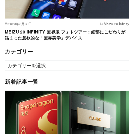
2023年8月30日
Meizu 20 Infinity
MEIZU 20 INFINITY 無界版 フォトツアー：細部にこだわりが
詰まった意欲的な「無界美学」デバイス
カテゴリー
カ
テ
ゴ
新着記事一覧
リ
ー