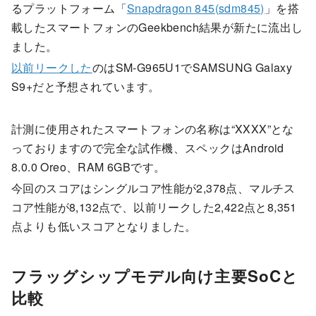
るプラットフォーム「
Snapdragon 845(sdm845)
」を搭
載したスマートフォンのGeekbench結果が新たに流出し
ました。
以前リークした
のはSM-G965U1でSAMSUNG Galaxy
S9+だと予想されています。
計測に使用されたスマートフォンの名称は“XXXX”とな
っておりますので完全な試作機、スペックはAndroid
8.0.0 Oreo、RAM 6GBです。
今回のスコアはシングルコア性能が2,378点、マルチス
コア性能が8,132点で、以前リークした2,422点と8,351
点よりも低いスコアとなりました。
フラッグシップモデル向け主要SoCと
比較