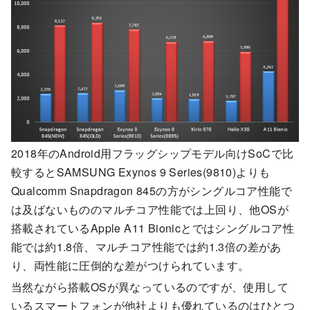
2018年のAndroid用フラッグシップモデル向けSoCで比
較するとSAMSUNG Exynos 9 Series(9810)よりも
Qualcomm Snapdragon 845の方がシングルコア性能で
は及ばないもののマルチコア性能では上回り、他OSが
搭載されているApple A11 Bionicとではシングルコア性
能では約1.8倍、マルチコア性能では約1.3倍の差があ
り、両性能に圧倒的な差がつけられています。
当然ながら搭載OSが異なっているのですが、使用して
いるスマートフォンが他社よりも優れているのはひとつ