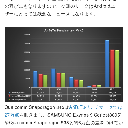
の喜びにもなりますので、今回のリークはAndroidユー
ザーにとっては残念なニュースになります。
Qualcomm Snapdragon 845は
AnTuTuベンチマークでは
27万点
を叩き出し、SAMSUNG Exynos 9 Series(8895)
やQualcomm Snapdragon 835と約6万点の差をつけてい