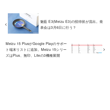
魅藍 E3(Meizu E3)の招待状が流出。発
表会は3月6日に行う？
Meizu 15 PlusがGoogle Playのサポー
ト端末リストに追加。Meizu 15シリー
ズはPlus、無印、Liteの3機種展開