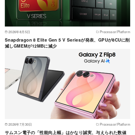
2026年8月5日
Processor/Platform
Snapdragon 8 Elite Gen 5 V Seriesが発表、GPUが8CUに削
減しGMEMが12MBに減少
2026年7月30日
Processor/Platform
サムスン電子の「性能向上幅」はかなり誠実、与えられた数値