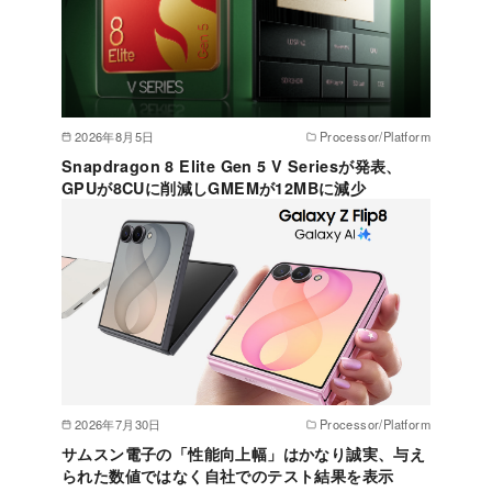
2026年8月5日
Processor/Platform
Snapdragon 8 Elite Gen 5 V Seriesが発表、
GPUが8CUに削減しGMEMが12MBに減少
2026年7月30日
Processor/Platform
サムスン電子の「性能向上幅」はかなり誠実、与え
られた数値ではなく自社でのテスト結果を表示