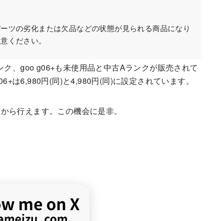
パーツの劣化または欠品などの状態が見られる商品になり
注意ください。
ランク、goo g06+も未使用品と中古Aランクが販売されて
o g06+は6,980円(同)と4,980円(同)に設定されています。
クから行えます。この機会に是非。