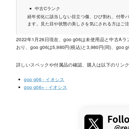
中古Cランク
経年劣化に該当しない目立つ傷、ひび割れ、付帯
ます。見た目や状態の美しさを気にされる方はご
2022年1月26日現在、goo g06は未使用品と中古A
おり、goo g06は5,980円(税込)と3,980円(同)、go
詳しいスペックや付属品の確認、購入は以下のリン
goo g06 - イオシス
goo g06+ - イオシス