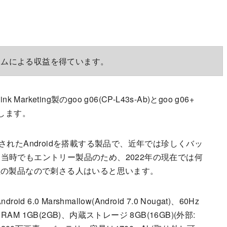
ラムによる収益を得ています。
eting製のgoo g06(CP-L43s-Ab)とgoo g06+
介します。
月に発表されたAndroidを搭載する製品で、近年では珍しくバッ
当時でもエントリー製品のため、2022年の現在では何
型の製品なので刺さる人はいると思います。
d 6.0 Marshmallow(Android 7.0 Nougat)、60Hz
7M、RAM 1GB(2GB)、内蔵ストレージ 8GB(16GB)(外部: