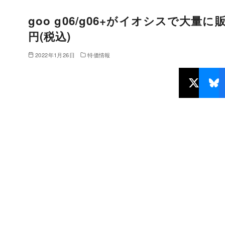
goo g06/g06+がイオシスで大量に販
円(税込)
2022年1月26日
特価情報