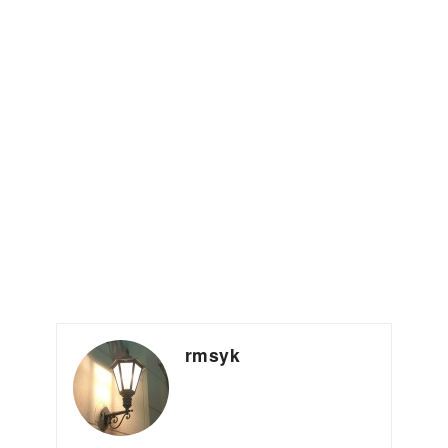
rmsyk