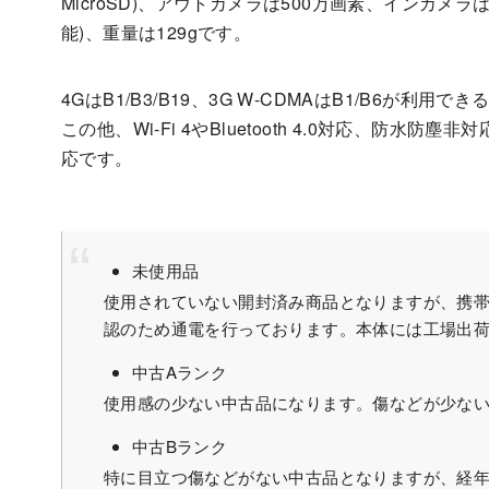
MicroSD)、アウトカメラは500万画素、インカメラ
能)、重量は129gです。
4GはB1/B3/B19、3G W-CDMAはB1/B6が
この他、Wi-Fi 4やBluetooth 4.0対応、防
応です。
未使用品
使用されていない開封済み商品となりますが、携
認のため通電を行っております。本体には工場出
中古Aランク
使用感の少ない中古品になります。傷などが少な
中古Bランク
特に目立つ傷などがない中古品となりますが、経