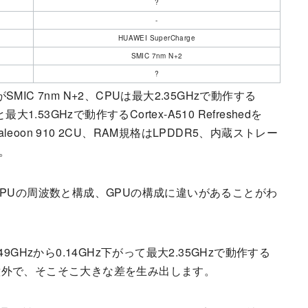
?
-
HUAWEI SuperCharge
SMIC 7nm N+2
?
MIC 7nm N+2、CPUは最大2.35GHzで動作する
と最大1.53GHzで動作するCortex-A510 Refreshedを
eoon 910 2CU、RAM規格はLPDDR5、内蔵ストレー
。
すると、CPUの周波数と構成、GPUの構成に違いがあることがわ
49GHzから0.14GHz下がって最大2.35GHzで動作する
意外で、そこそこ大きな差を生み出します。