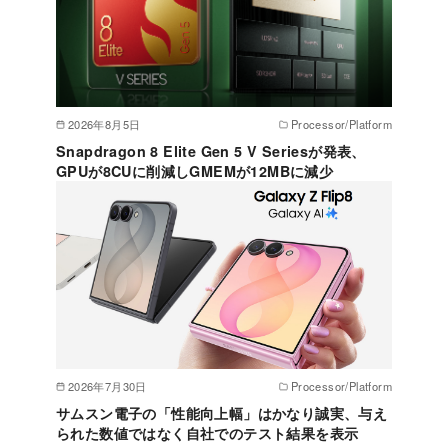
2026年8月5日
Processor/Platform
Snapdragon 8 Elite Gen 5 V Seriesが発表、
GPUが8CUに削減しGMEMが12MBに減少
2026年7月30日
Processor/Platform
サムスン電子の「性能向上幅」はかなり誠実、与え
られた数値ではなく自社でのテスト結果を表示