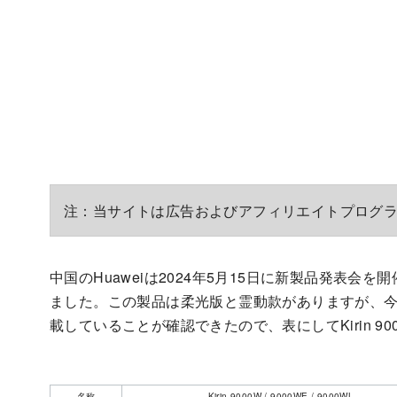
注：当サイトは広告およびアフィリエイトプログ
中国のHuaweiは2024年5月15日に新製品発表会を開催し
ました。この製品は柔光版と霊動款がありますが、今回は
載していることが確認できたので、表にしてKirin 9
名称
Kirin 9000W / 9000WE / 9000WL