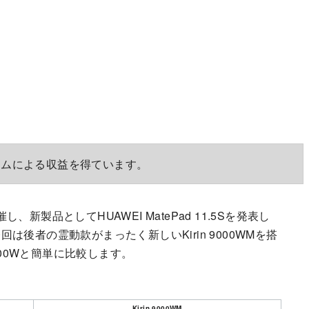
ラムによる収益を得ています。
、新製品としてHUAWEI MatePad 11.5Sを発表し
後者の霊動款がまったく新しいKirin 9000WMを搭
000Wと簡単に比較します。
Kirin 9000WM