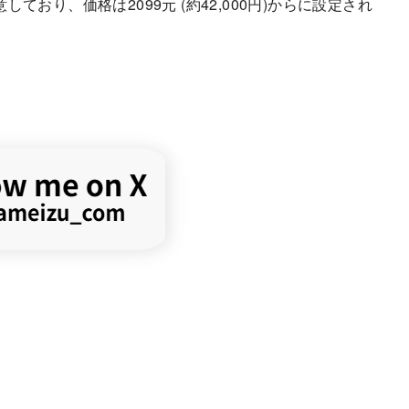
を用意しており、価格は2099元 (約42,000円)からに設定され