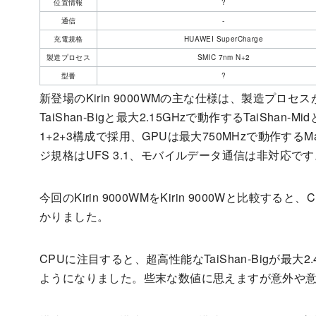
位置情報
?
通信
-
充電規格
HUAWEI SuperCharge
製造プロセス
SMIC 7nm N+2
型番
?
新登場のKirin 9000WMの主な仕様は、製造プロセスがS
TaiShan-Bigと最大2.15GHzで動作するTaiShan-Mid
1+2+3構成で採用、GPUは最大750MHzで動作するMal
ジ規格はUFS 3.1、モバイルデータ通信は非対応です
今回のKirin 9000WMをKirin 9000Wと比較
かりました。
CPUに注目すると、超高性能なTaiShan-Bigが最大2.
ようになりました。些末な数値に思えますが意外や