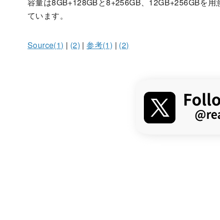
容量は8GB+128GBと8+256GB、12GB+256GB
ています。
Source(1)
|
(2)
|
参考(1)
|
(2)