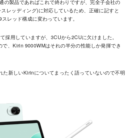
。普通の製品であればこれで終わりですが、完全子会社の
(同時マルチスレッディング)に対応しているため、正確に記すと
コア・9スレッド構成に変わっています。
を共通して採用していますが、3CUから2CUに欠けました。
いますので、Kirin 9000WMはそれの半分の性能しか発揮でき
れた新しいKirinについてまったく語っていないので不明