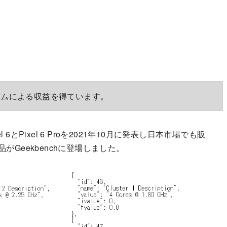
ラムによる収益を得ています。
l 6とPixel 6 Proを2021年10月に発表し日本市場でも販
品がGeekbenchに登場しました。