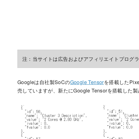
注：当サイトは広告およびアフィリエイトプログ
Googleは自社製SoCの
Google Tensor
を搭載したPixe
売していますが、新たにGoogle Tensorを搭載した製