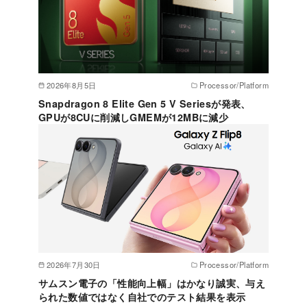
2026年8月5日
Processor/Platform
Snapdragon 8 Elite Gen 5 V Seriesが発表、
GPUが8CUに削減しGMEMが12MBに減少
2026年7月30日
Processor/Platform
サムスン電子の「性能向上幅」はかなり誠実、与え
られた数値ではなく自社でのテスト結果を表示