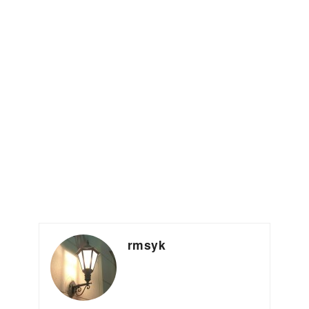
rmsyk