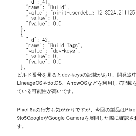
ビルド番号を見るとdev-keysの記載があり、開発途
LineageOSやdotOS、ArrowOSなどを利用して記
ている可能性が高いです。
Pixel 6aの行方も気がかりですが、今回の製品はPixe
9to5GoogleがGoogle Cameraを展開した際に確
す。