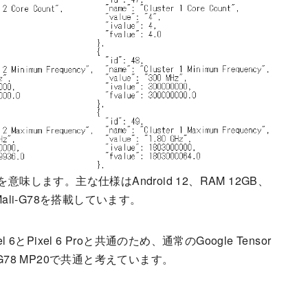
バリを意味します。主な仕様はAndroid 12、RAM 12GB、
UはMali-G78を搭載しています。
6とPixel 6 Proと共通のため、通常のGoogle Tensor
G78 MP20で共通と考えています。