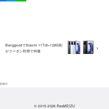
BanggoodでXiaomi 11T(8+128GB)
がクーポン利用で特価
を開発中
© 2015-2026
ReaMEIZU