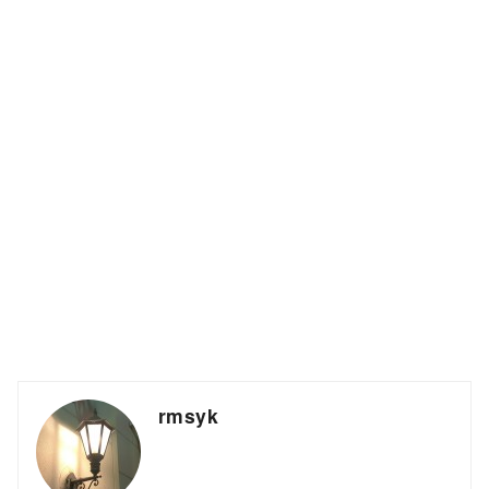
rmsyk