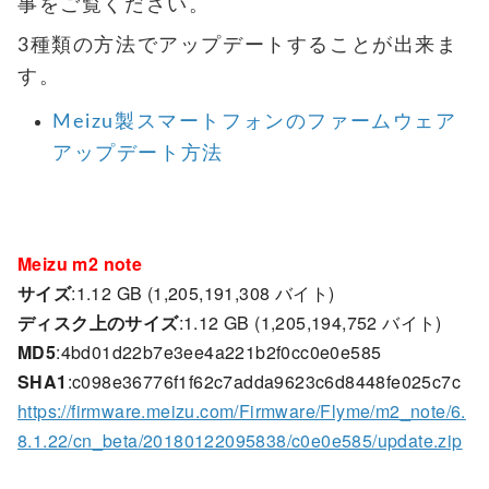
事をご覧ください。
3種類の方法でアップデートすることが出来ま
す。
Meizu製スマートフォンのファームウェア
アップデート方法
Meizu m2 note
サイズ
:1.12 GB (1,205,191,308 バイト)
ディスク上のサイズ
:1.12 GB (1,205,194,752 バイト)
MD5
:4bd01d22b7e3ee4a221b2f0cc0e0e585
SHA1
:c098e36776f1f62c7adda9623c6d8448fe025c7c
https://firmware.meizu.com/Firmware/Flyme/m2_note/6.
8.1.22/cn_beta/20180122095838/c0e0e585/update.zip