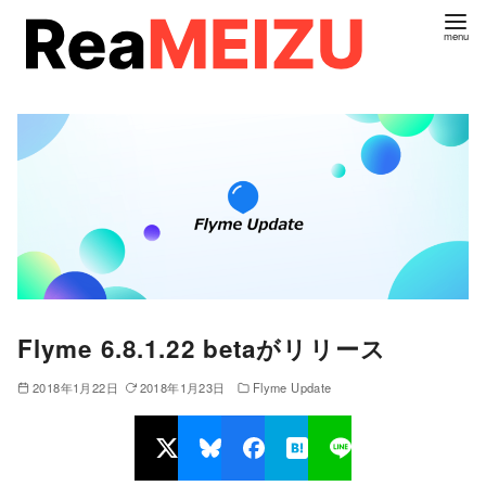
コ
ン
テ
ン
ツ
へ
移
動
Flyme 6.8.1.22 betaがリリース
2018年1月22日
2018年1月23日
Flyme Update