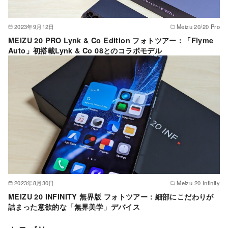
2023年9月12日
Meizu 20/20 Pro
MEIZU 20 PRO Lynk & Co Edition フォトツアー：「Flyme
Auto」初搭載Lynk & Co 08とのコラボモデル
2023年8月30日
Meizu 20 Infinity
MEIZU 20 INFINITY 無界版 フォトツアー：細部にこだわりが
詰まった意欲的な「無界美学」デバイス