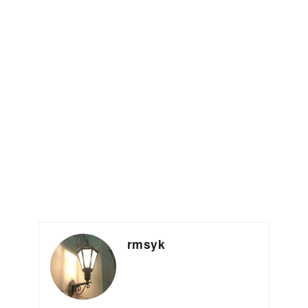
rmsyk