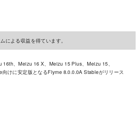
ラムによる収益を得ています。
zu 16th、Meizu 16 X、Meizu 15 Plus、Meizu 15、
6 Note向けに安定版となるFlyme 8.0.0.0A Stableがリリース