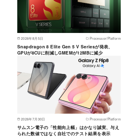
2026年8月5日
Processor/Platform
Snapdragon 8 Elite Gen 5 V Seriesが発表、
GPUが8CUに削減しGMEMが12MBに減少
2026年7月30日
Processor/Platform
サムスン電子の「性能向上幅」はかなり誠実、与え
られた数値ではなく自社でのテスト結果を表示