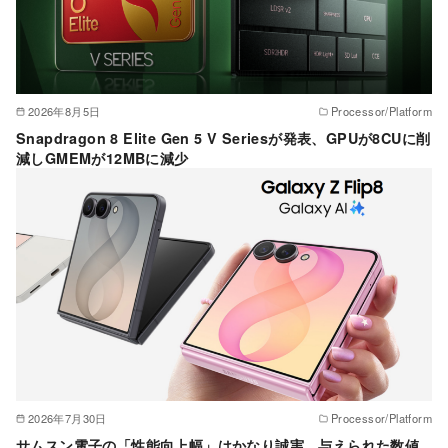
2026年8月5日
Processor/Platform
Snapdragon 8 Elite Gen 5 V Seriesが発表、GPUが8CUに削
減しGMEMが12MBに減少
2026年7月30日
Processor/Platform
サムスン電子の「性能向上幅」はかなり誠実、与えられた数値