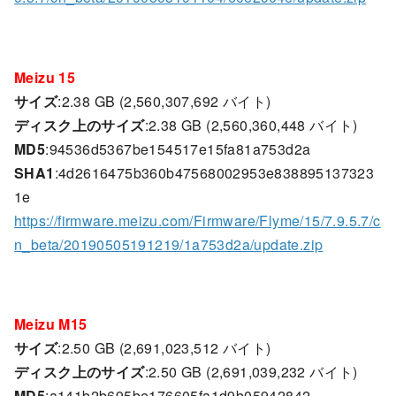
Meizu 15
サイズ
:2.38 GB (2,560,307,692 バイト)
ディスク上のサイズ
:2.38 GB (2,560,360,448 バイト)
MD5
:94536d5367be154517e15fa81a753d2a
SHA1
:4d2616475b360b47568002953e838895137323
1e
https://firmware.meizu.com/Firmware/Flyme/15/7.9.5.7/c
n_beta/20190505191219/1a753d2a/update.zip
Meizu M15
サイズ
:2.50 GB (2,691,023,512 バイト)
ディスク上のサイズ
:2.50 GB (2,691,039,232 バイト)
MD5
:a141b2b695be176605fa1d9b05942842