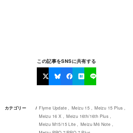
この記事をSNSに共有する
Flyme Update
Meizu 15
Meizu 15 Plus
カテゴリー
Meizu 16 X
Meizu 16th/16th Plus
Meizu M15/15 Lite
Meizu M6 Note
Meizu PRO 7/PRO 7 Plus