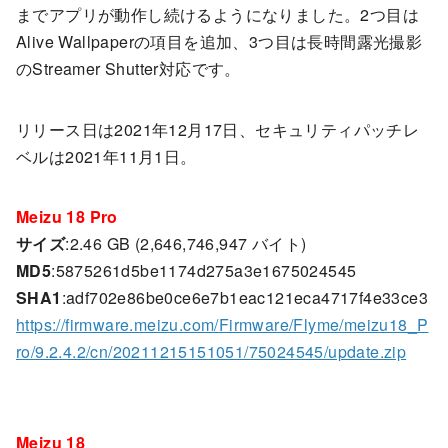
までアプリが動作し続けるようになりました。2つ目は
Alive Wallpaperの項目を追加、3つ目は長時間露光撮影
のStreamer Shutter対応です。
リリース日は2021年12月17日、セキュリティパッチレ
ベルは2021年11月1日。
Meizu 18 Pro
サイズ
:2.46 GB (2,646,746,947 バイト)
MD5
:5875261d5be1174d275a3e1675024545
SHA1
:adf702e86be0ce6e7b1eac121eca4717f4e33ce3
https://firmware.meizu.com/Firmware/Flyme/meizu18_P
ro/9.2.4.2/cn/20211215151051/75024545/update.zip
Meizu 18