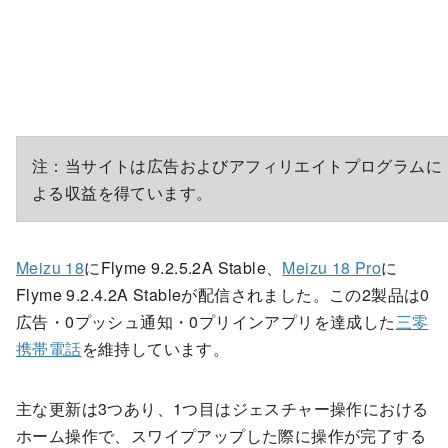
注：当サイトは広告およびアフィリエイトプログラムに
よる収益を得ています。
Meizu 18
にFlyme 9.2.5.2A Stable、
Meizu 18 Pro
に
Flyme 9.2.4.2A Stableが配信されました。この2製品は0
広告・0プッシュ通知・0プリインアプリを達成した
三零
携帯電話
を維持しています。
主な更新は3つあり、1つ目はジェスチャー操作における
ホーム操作で、スワイプアップした際に操作が完了する