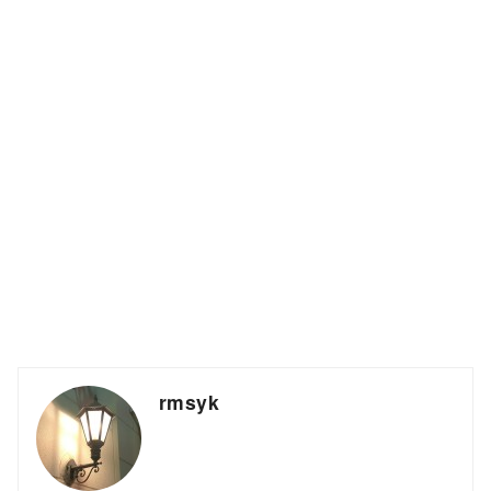
rmsyk