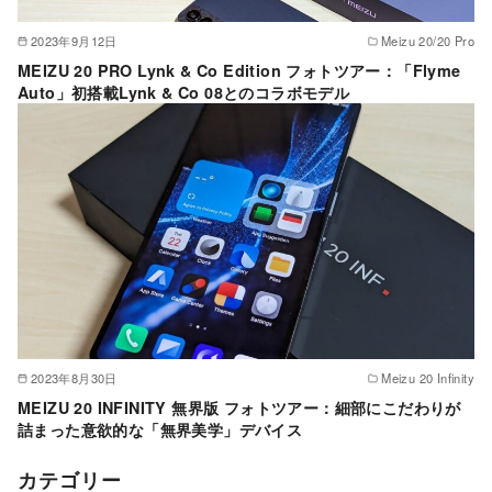
2023年9月12日
Meizu 20/20 Pro
MEIZU 20 PRO Lynk & Co Edition フォトツアー：「Flyme
Auto」初搭載Lynk & Co 08とのコラボモデル
2023年8月30日
Meizu 20 Infinity
MEIZU 20 INFINITY 無界版 フォトツアー：細部にこだわりが
詰まった意欲的な「無界美学」デバイス
カテゴリー