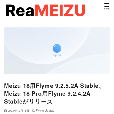
コ
ン
テ
ン
ツ
へ
移
動
Meizu 18用Flyme 9.2.5.2A Stable、
Meizu 18 Pro用Flyme 9.2.4.2A
Stableがリリース
2021年12月18日
Flyme Update