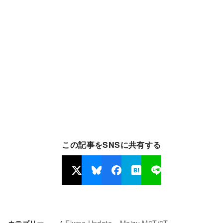
この記事をSNSに共有する
Flyme Update
Meizu M6T/6T
カテゴリー