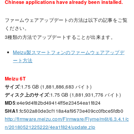
Chinese applications have already been installed.
ファームウェアアップデートの方法は以下の記事をご覧
ください。
3種類の方法でアップデートすることが出来ます。
Meizu製スマートフォンのファームウェアアップデ
ート方法
Meizu 6T
サイズ
:1.75 GB (1,881,886,683 バイト)
ディスク上のサイズ
:1.75 GB (1,881,931,776 バイト)
MD5
:e4e9d4f82bd49414ff5e23454ea1f824
SHA1
:fc502a80de3cf118a4af9573e409cc0fbce5fdb0
http://firmware.meizu.com/Firmware/Flyme/m6t/6.3.4.1/c
n/20180521225222/4ea1f824/update.zip