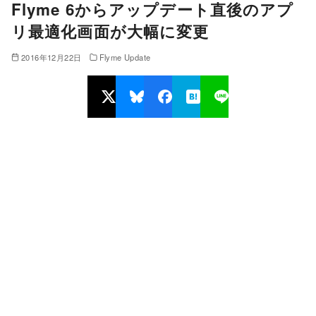
Flyme 6からアップデート直後のアプ
リ最適化画面が大幅に変更
2016年12月22日
Flyme Update