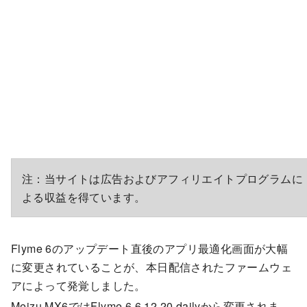
注：当サイトは広告およびアフィリエイトプログラムに
よる収益を得ています。
Flyme 6のアップデート直後のアプリ最適化画面が大幅
に変更されていることが、本日配信されたファームウェ
アによって発覚しました。
Meizu MX6ではFlyme 6.6.12.20 dailyから変更されま