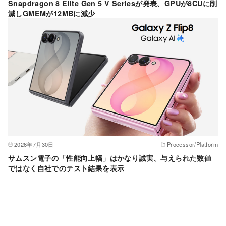
Snapdragon 8 Elite Gen 5 V Seriesが発表、GPUが8CUに削
減しGMEMが12MBに減少
2026年7月30日
Processor/Platform
サムスン電子の「性能向上幅」はかなり誠実、与えられた数値
ではなく自社でのテスト結果を表示