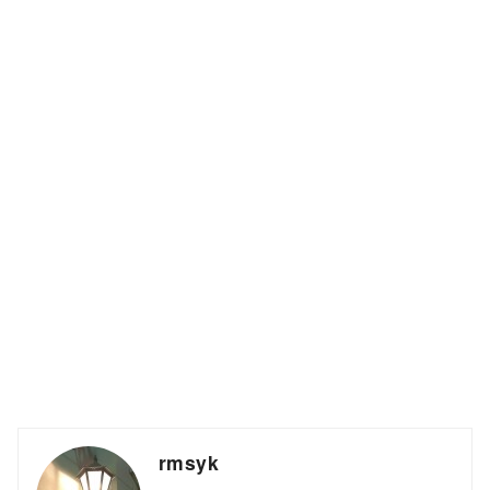
rmsyk