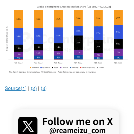
Source(1)
|
(2)
|
(3)