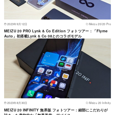
2023年9月12日
Meizu 20/20 Pro
MEIZU 20 PRO Lynk & Co Edition フォトツアー：「Flyme
Auto」初搭載Lynk & Co 08とのコラボモデル
2023年8月30日
Meizu 20 Infinity
MEIZU 20 INFINITY 無界版 フォトツアー：細部にこだわりが
詰まった意欲的な「無界美学」デバイス