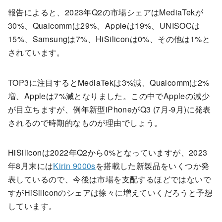
報告によると、2023年Q2の市場シェアはMediaTekが
30%、Qualcommは29%、Appleは19%、UNISOCは
15%、Samsungは7%、HiSiliconは0%、その他は1%と
されています。
TOP3に注目するとMediaTekは3%減、Qualcommは2%
増、Appleは7%減となりました。この中でAppleの減少
が目立ちますが、例年新型iPhoneがQ3 (7月-9月)に発表
されるので時期的なものが理由でしょう。
HiSiliconは2022年Q2から0%となっていますが、2023
年8月末には
Kirin 9000s
を搭載した新製品をいくつか発
表しているので、今後は市場を支配するほどではないで
すがHiSiliconのシェアは徐々に増えていくだろうと予想
しています。