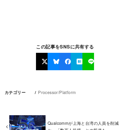
この記事をSNSに共有する
Processor/Platform
カテゴリー
Qualcommが上海と台湾の人員を削減
か、「数百人規模」との報道も