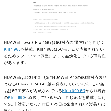
HUAWEI nova 8 Pro 4G版は5G対応の“通常版”と同じく
Kirin 985
を搭載。Kirin 985は5Gモデムが内蔵されてい
るためソフトウェア調整によって無効化している可能性
があります。
HUAWEIは2021年2月頃にHUAWEI P40の5G非対応製品
となるHUAWEI P40 4G版を発表していますが、この製
品は5Gモデムが内蔵されている
Kirin 990 5G
から非統合
の
Kirin 990
へ置換しているため、同じSoCを搭載し続け
て5G非対応となった昨日と今日に発表された4製品とは
異なっています。