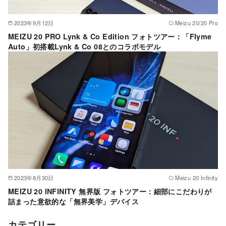
2023年9月12日
Meizu 20/20 Pro
MEIZU 20 PRO Lynk & Co Edition フォトツアー：「Flyme
Auto」初搭載Lynk & Co 08とのコラボモデル
2023年8月30日
Meizu 20 Infinity
MEIZU 20 INFINITY 無界版 フォトツアー：細部にこだわりが
詰まった意欲的な「無界美学」デバイス
カテゴリー