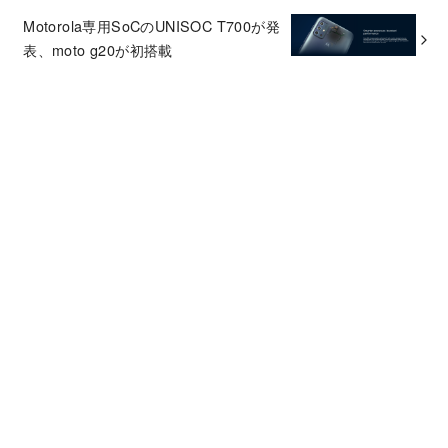
Motorola専用SoCのUNISOC T700が発
表、moto g20が初搭載