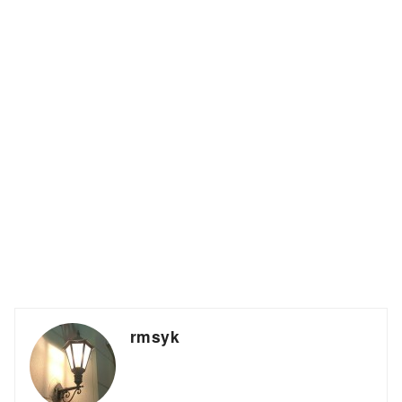
rmsyk