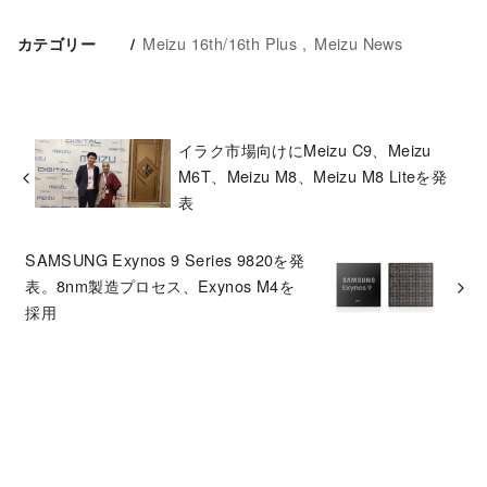
Meizu 16th/16th Plus
Meizu News
カテゴリー
イラク市場向けにMeizu C9、Meizu
M6T、Meizu M8、Meizu M8 Liteを発
表
SAMSUNG Exynos 9 Series 9820を発
表。8nm製造プロセス、Exynos M4を
採用