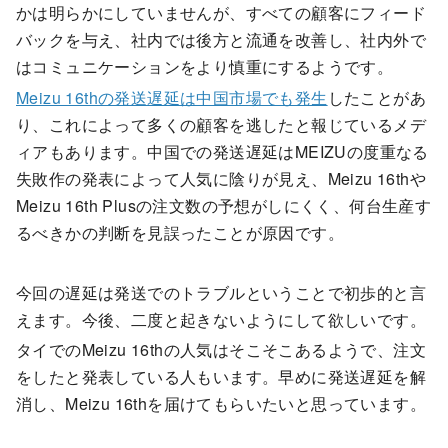
かは明らかにしていませんが、すべての顧客にフィード
バックを与え、社内では後方と流通を改善し、社内外で
はコミュニケーションをより慎重にするようです。
Meizu 16thの発送遅延は中国市場でも発生
したことがあ
り、これによって多くの顧客を逃したと報じているメデ
ィアもあります。中国での発送遅延はMEIZUの度重なる
失敗作の発表によって人気に陰りが見え、Meizu 16thや
Meizu 16th Plusの注文数の予想がしにくく、何台生産す
るべきかの判断を見誤ったことが原因です。
今回の遅延は発送でのトラブルということで初歩的と言
えます。今後、二度と起きないようにして欲しいです。
タイでのMeizu 16thの人気はそこそこあるようで、注文
をしたと発表している人もいます。早めに発送遅延を解
消し、Meizu 16thを届けてもらいたいと思っています。