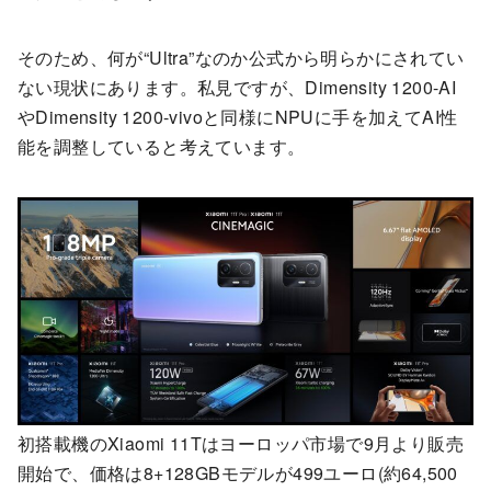
そのため、何が“Ultra”なのか公式から明らかにされてい
ない現状にあります。私見ですが、Dimensity 1200-AI
やDimensity 1200-vivoと同様にNPUに手を加えてAI性
能を調整していると考えています。
初搭載機のXiaomi 11Tはヨーロッパ市場で9月より販売
開始で、価格は8+128GBモデルが499ユーロ(約64,500