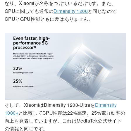
なり、Xiaomiが名称をつけているだけです。また、
GPUに関しても通常の
Dimensity 1200
と同じなので
CPUとGPU性能ともに差はありません。
そして、XiaomiはDimensity 1200-Ultraを
Dimensity
1000+
と比較してCPU性能は22%高速、25%電力効率の
向上を発表していますが、これはMediaTek公式サイト
の情報と同じです。