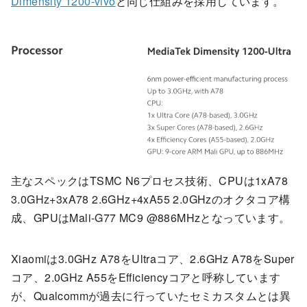
Dimensity 1200-vivo
と同じ仕組みを採用しています。
主なスペックはTSMC N6プロセス技術、CPUは1xA78
3.0GHz+3xA78 2.6GHz+4xA55 2.0GHzのオクタコア構
成、GPUはMali-G77 MC9 @886MHzとなっています。
Xiaomiは3.0GHz A78をUltraコア、2.6GHz A78をSuper
コア、2.0GHz A55をEfficiencyコアと呼称しています
が、Qualcommが過去に行っていたセミカスタムとは異