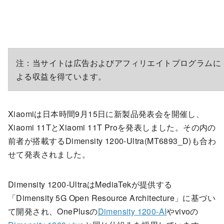
注：当サイトは広告およびアフィリエイトプログラムに
よる収益を得ています。
Xiaomiは日本時間9月15日に新製品発表会を開催し、
Xiaomi 11TとXiaomi 11T Proを発表しました。その内の
前者が搭載するDimensity 1200-Ultra(MT6893_D)も合わ
せて発表されました。
Dimensity 1200-UltraはMediaTekが提供する
「Dimensity 5G Open Resource Architecture」に基づい
て開発され、OnePlusの
Dimensity 1200-AI
やvivoの