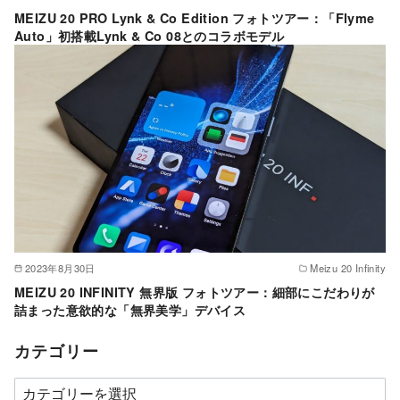
MEIZU 20 PRO Lynk & Co Edition フォトツアー：「Flyme
Auto」初搭載Lynk & Co 08とのコラボモデル
2023年8月30日
Meizu 20 Infinity
MEIZU 20 INFINITY 無界版 フォトツアー：細部にこだわりが
詰まった意欲的な「無界美学」デバイス
カテゴリー
カ