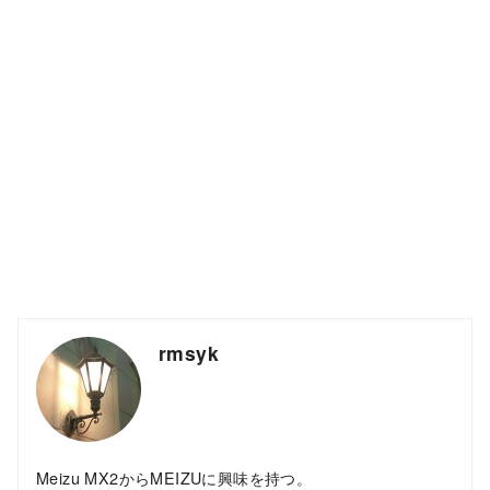
rmsyk
Meizu MX2からMEIZUに興味を持つ。