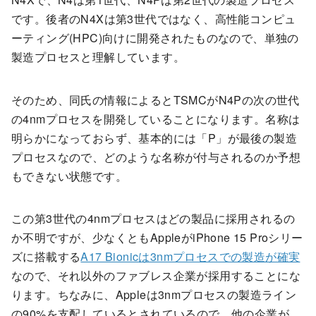
です。後者のN4Xは第3世代ではなく、高性能コンピュ
ーティング(HPC)向けに開発されたものなので、単独の
製造プロセスと理解しています。
そのため、同氏の情報によるとTSMCがN4Pの次の世代
の4nmプロセスを開発していることになります。名称は
明らかになっておらず、基本的には「P」が最後の製造
プロセスなので、どのような名称が付与されるのか予想
もできない状態です。
この第3世代の4nmプロセスはどの製品に採用されるの
か不明ですが、少なくともAppleがiPhone 15 Proシリー
ズに搭載する
A17 Bionicは3nmプロセスでの製造が確実
なので、それ以外のファブレス企業が採用することにな
ります。ちなみに、Appleは3nmプロセスの製造ライン
の90%を支配しているとされているので、他の企業が