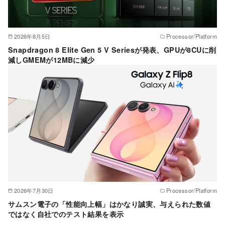
2026年8月5日
Processor/Platform
Snapdragon 8 Elite Gen 5 V Seriesが発表、GPUが8CUに削
減しGMEMが12MBに減少
2026年7月30日
Processor/Platform
サムスン電子の「性能向上幅」はかなり誠実、与えられた数値
ではなく自社でのテスト結果を表示