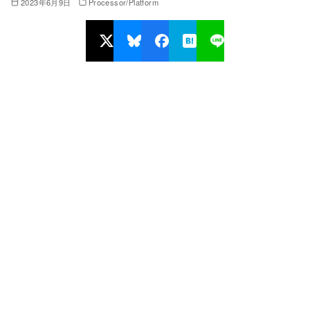
2023年6月9日
Processor/Platform