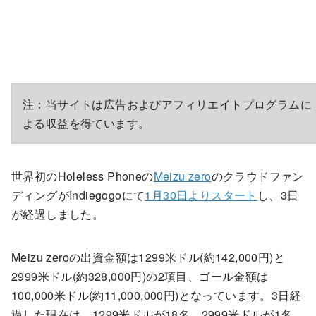
注：当サイトは広告およびアフィリエイトプログラムに
よる収益を得ています。
世界初のHoleless Phoneの
Meizu zero
のクラウドファン
ディングがIndiegogoにて
1月30日よりスタート
し、3日
が経過しました。
Meizu zeroの出資金額は1299米ドル(約142,000円)と
2999米ドル(約328,000円)の2項目、ゴール金額は
100,000米ドル(約11,000,000円)となっています。3日経
過した現在は、1299米ドルが18名、2999米ドルが1名、