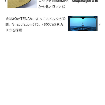
ロック数は585MHz、Snapdragon 845
から低クロックに
M923QがTENAAによってスペックが公
開。Snapdragon 675、4800万画素カ
メラを採用