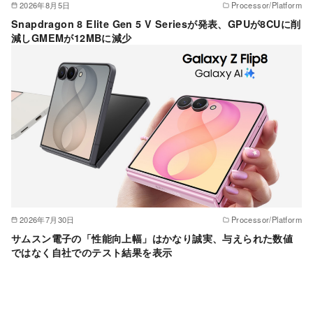
2026年8月5日
Processor/Platform
Snapdragon 8 Elite Gen 5 V Seriesが発表、GPUが8CUに削
減しGMEMが12MBに減少
2026年7月30日
Processor/Platform
サムスン電子の「性能向上幅」はかなり誠実、与えられた数値
ではなく自社でのテスト結果を表示