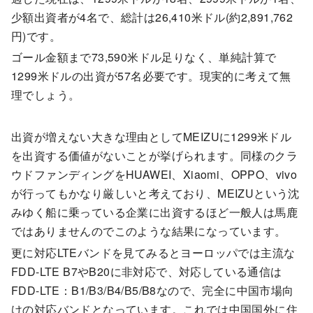
少額出資者が4名で、総計は26,410米ドル(約2,891,762
円)です。
ゴール金額まで73,590米ドル足りなく、単純計算で
1299米ドルの出資が57名必要です。現実的に考えて無
理でしょう。
出資が増えない大きな理由としてMEIZUに1299米ドル
を出資する価値がないことが挙げられます。同様のクラ
ウドファンディングをHUAWEI、Xiaomi、OPPO、vivo
が行ってもかなり厳しいと考えており、MEIZUという沈
みゆく船に乗っている企業に出資するほど一般人は馬鹿
ではありませんのでこのような結果になっています。
更に対応LTEバンドを見てみるとヨーロッパでは主流な
FDD-LTE B7やB20に非対応で、対応している通信は
FDD-LTE：B1/B3/B4/B5/B8なので、完全に中国市場向
けの対応バンドとなっています。これでは中国国外に住