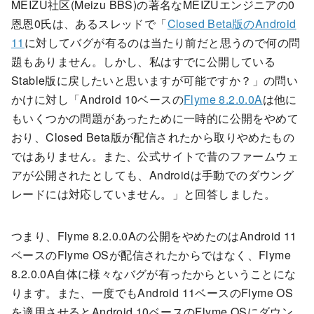
MEIZU社区(Meizu BBS)の著名なMEIZUエンジニアの0
恩恩0氏は、あるスレッドで「
Closed Beta版のAndroid
11
に対してバグが有るのは当たり前だと思うので何の問
題もありません。しかし、私はすでに公開している
Stable版に戻したいと思いますが可能ですか？」の問い
かけに対し「Android 10ベースの
Flyme 8.2.0.0A
は他に
もいくつかの問題があったために一時的に公開をやめて
おり、Closed Beta版が配信されたから取りやめたもの
ではありません。また、公式サイトで昔のファームウェ
アが公開されたとしても、Androidは手動でのダウング
レードには対応していません。」と回答しました。
つまり、Flyme 8.2.0.0Aの公開をやめたのはAndroid 11
ベースのFlyme OSが配信されたからではなく、Flyme
8.2.0.0A自体に様々なバグが有ったからということにな
ります。また、一度でもAndroid 11ベースのFlyme OS
を適用させるとAndroid 10ベースのFlyme OSにダウン