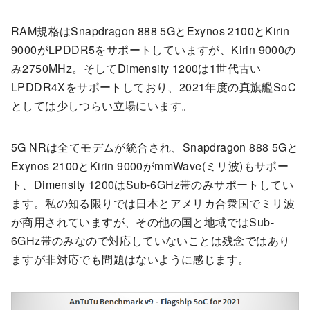
RAM規格はSnapdragon 888 5GとExynos 2100とKirin
9000がLPDDR5をサポートしていますが、Kirin 9000の
み2750MHz。そしてDimensity 1200は1世代古い
LPDDR4Xをサポートしており、2021年度の真旗艦SoC
としては少しつらい立場にいます。
5G NRは全てモデムが統合され、Snapdragon 888 5Gと
Exynos 2100とKirin 9000がmmWave(ミリ波)もサポー
ト、Dimensity 1200はSub-6GHz帯のみサポートしてい
ます。私の知る限りでは日本とアメリカ合衆国でミリ波
が商用されていますが、その他の国と地域ではSub-
6GHz帯のみなので対応していないことは残念ではあり
ますが非対応でも問題はないように感じます。