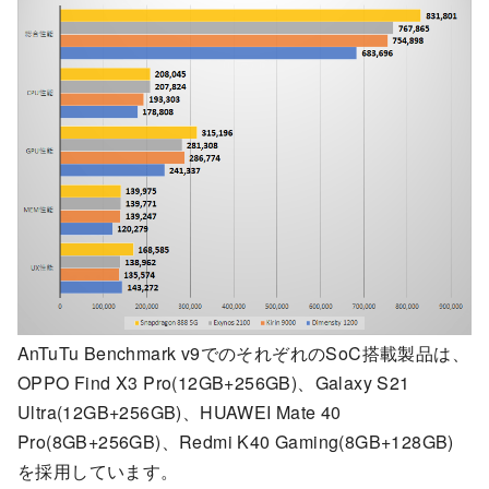
AnTuTu Benchmark v9でのそれぞれのSoC搭載製品は、
OPPO Find X3 Pro(12GB+256GB)、Galaxy S21
Ultra(12GB+256GB)、HUAWEI Mate 40
Pro(8GB+256GB)、Redmi K40 Gaming(8GB+128GB)
を採用しています。