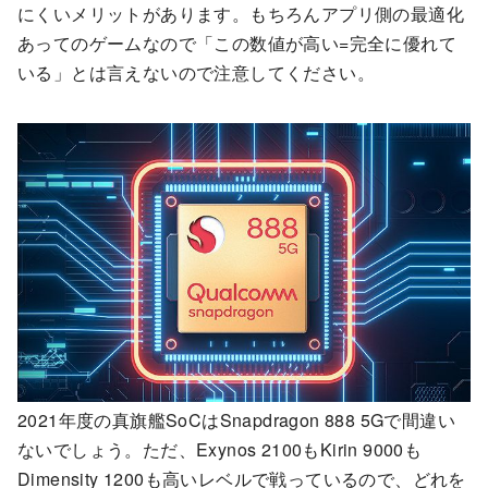
にくいメリットがあります。もちろんアプリ側の最適化
あってのゲームなので「この数値が高い=完全に優れて
いる」とは言えないので注意してください。
2021年度の真旗艦SoCはSnapdragon 888 5Gで間違い
ないでしょう。ただ、Exynos 2100もKirin 9000も
Dimensity 1200も高いレベルで戦っているので、どれを