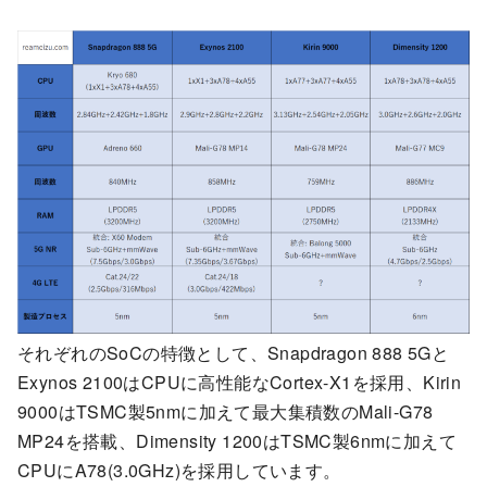
それぞれのSoCの特徴として、Snapdragon 888 5Gと
Exynos 2100はCPUに高性能なCortex-X1を採用、Kirin
9000はTSMC製5nmに加えて最大集積数のMali-G78
MP24を搭載、Dimensity 1200はTSMC製6nmに加えて
CPUにA78(3.0GHz)を採用しています。