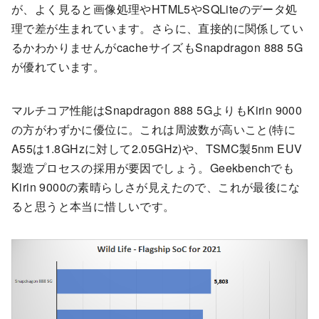
が、よく見ると画像処理やHTML5やSQLiteのデータ処
理で差が生まれています。さらに、直接的に関係してい
るかわかりませんがcacheサイズもSnapdragon 888 5G
が優れています。
マルチコア性能はSnapdragon 888 5GよりもKirin 9000
の方がわずかに優位に。これは周波数が高いこと(特に
A55は1.8GHzに対して2.05GHz)や、TSMC製5nm EUV
製造プロセスの採用が要因でしょう。Geekbenchでも
Kirin 9000の素晴らしさが見えたので、これが最後にな
ると思うと本当に惜しいです。