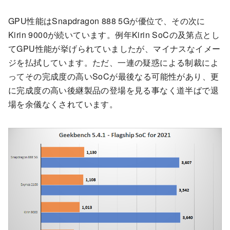
GPU性能はSnapdragon 888 5Gが優位で、その次に
Kirin 9000が続いています。例年Kirin SoCの及第点とし
てGPU性能が挙げられていましたが、マイナスなイメー
ジを払拭しています。ただ、一連の疑惑による制裁によ
ってその完成度の高いSoCが最後なる可能性があり、更
に完成度の高い後継製品の登場を見る事なく道半ばで退
場を余儀なくされています。