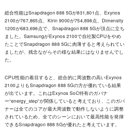
総合性能はSnapdragon 888 5Gが831,801点、Exynos
2100が767,865点、Kirin 9000が754,898点、Dimensity
1200が683,696点で、Snapdragon 888 5Gが頂点に立ち
ました。SamsungがExynos 2100で自社製CPUをやめ
たことでSnapdragon 888 5Gに肉薄すると考えられてい
ましたが、残念ながらその様な結果にはなりませんでし
た。
CPU性能の着目すると、総合的に周波数の高いExynos
2100よりもSnapdragon 888 5Gの方が優れている結果
が出ています。これはExynos SoC特有のガバナ
ー“energy_step”が関係していると考えており、このガバ
ナーは全てのコアが最大周波数で動作しないように調整
されているため、全てのシーンにおいて最高性能を発揮
できるSnapdragon 888 5Gが優れたと考えています。