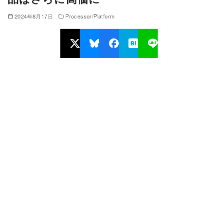
2024年8月17日
Processor/Platform