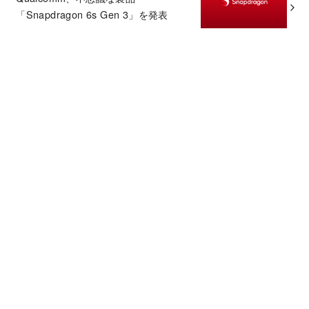
「Snapdragon 6s Gen 3」を発表