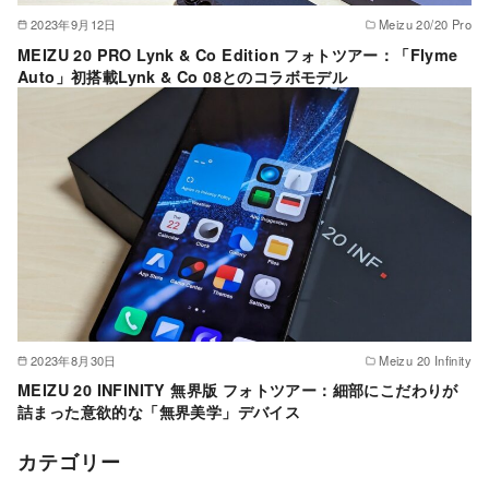
2023年9月12日
Meizu 20/20 Pro
MEIZU 20 PRO Lynk & Co Edition フォトツアー：「Flyme
Auto」初搭載Lynk & Co 08とのコラボモデル
2023年8月30日
Meizu 20 Infinity
MEIZU 20 INFINITY 無界版 フォトツアー：細部にこだわりが
詰まった意欲的な「無界美学」デバイス
カテゴリー