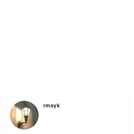
rmsyk