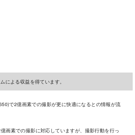
ラムによる収益を得ています。
番: SM8650)で2億画素での撮影が更に快適になるとの情報が流
2億画素での撮影に対応していますが、撮影行動を行っ