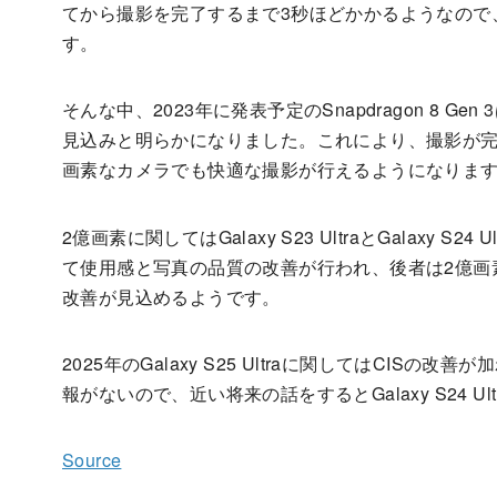
てから撮影を完了するまで3秒ほどかかるようなので
す。
そんな中、2023年に発表予定のSnapdragon 8 G
見込みと明らかになりました。これにより、撮影が
画素なカメラでも快適な撮影が行えるようになりま
2億画素に関してはGalaxy S23 UltraとGalaxy 
て使用感と写真の品質の改善が行われ、後者は2億画
改善が見込めるようです。
2025年のGalaxy S25 Ultraに関してはCI
報がないので、近い将来の話をするとGalaxy S24 U
Source