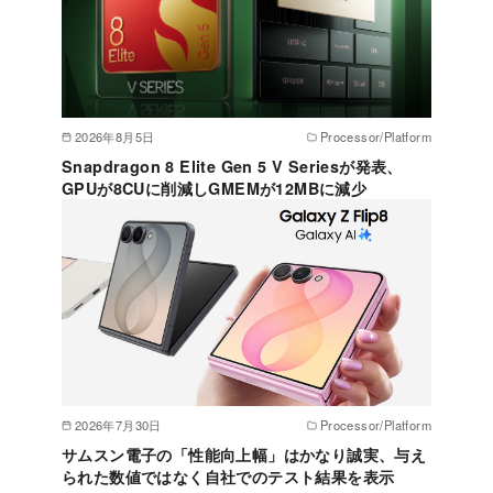
2026年8月5日
Processor/Platform
Snapdragon 8 Elite Gen 5 V Seriesが発表、
GPUが8CUに削減しGMEMが12MBに減少
2026年7月30日
Processor/Platform
サムスン電子の「性能向上幅」はかなり誠実、与え
られた数値ではなく自社でのテスト結果を表示