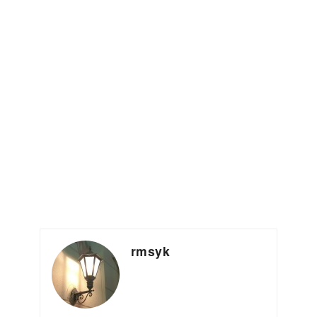
rmsyk