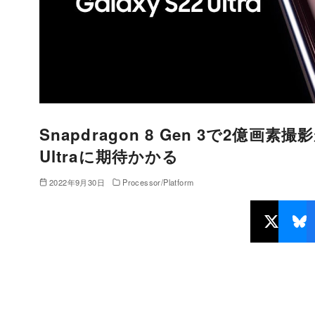
Snapdragon 8 Gen 3で2億画素
Ultraに期待かかる
2022年9月30日
Processor/Platform