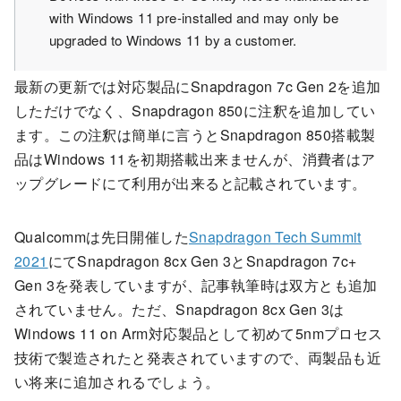
with Windows 11 pre-installed and may only be
upgraded to Windows 11 by a customer.
最新の更新では対応製品にSnapdragon 7c Gen 2を追加
しただけでなく、Snapdragon 850に注釈を追加してい
ます。この注釈は簡単に言うとSnapdragon 850搭載製
品はWindows 11を初期搭載出来ませんが、消費者はア
ップグレードにて利用が出来ると記載されています。
Qualcommは先日開催した
Snapdragon Tech Summit
2021
にてSnapdragon 8cx Gen 3とSnapdragon 7c+
Gen 3を発表していますが、記事執筆時は双方とも追加
されていません。ただ、Snapdragon 8cx Gen 3は
Windows 11 on Arm対応製品として初めて5nmプロセス
技術で製造されたと発表されていますので、両製品も近
い将来に追加されるでしょう。