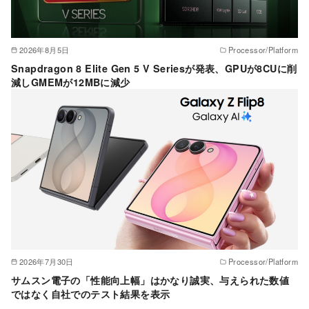
2026年8月5日
Processor/Platform
Snapdragon 8 Elite Gen 5 V Seriesが発表、GPUが8CUに削
減しGMEMが12MBに減少
2026年7月30日
Processor/Platform
サムスン電子の「性能向上幅」はかなり誠実、与えられた数値
ではなく自社でのテスト結果を表示