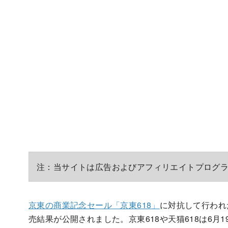
注：当サイトは広告およびアフィリエイトプログ
京東の商業記念セール「京東618」
に対抗して行われ
売結果が公開されました。京東618や天猫618は6