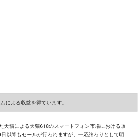
ラムによる収益を得ています。
た天猫による天猫618のスマートフォン市場における販
月19日以降もセールが行われますが、一応終わりとして明