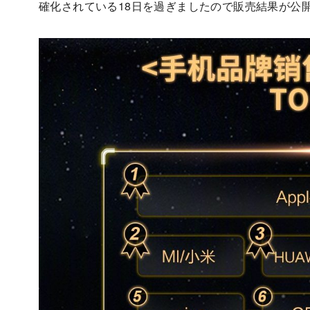
確化されている18日を過ぎましたので販売結果が公