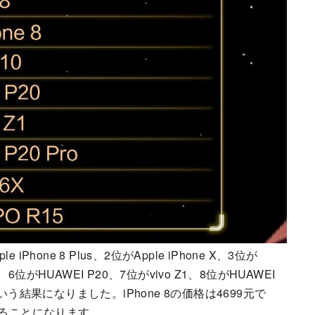
ne 8 Plus、2位がApple iPhone X、3位が
 10、6位がHUAWEI P20、7位がvivo Z1、8位がHUAWEI
R15という結果になりました。iPhone 8の価格は4699元で
ていることになります。