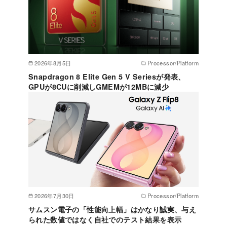
2026年8月5日
Processor/Platform
Snapdragon 8 Elite Gen 5 V Seriesが発表、
GPUが8CUに削減しGMEMが12MBに減少
2026年7月30日
Processor/Platform
サムスン電子の「性能向上幅」はかなり誠実、与え
られた数値ではなく自社でのテスト結果を表示