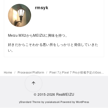
rmsyk
Meizu MX2からMEIZUに興味を持つ。
好きだからこそわかる悪い所をしっかりと発信していきた
い。
Home
Processor/Platform
Pixel 7とPixel 7 Proが搭載予定のGoogle Tensor 2のCPUの予想仕様が判明、Cortex-X2採用もCortex-A55を継続採用
© 2015-2026
ReaMEIZU
yStandard Theme
by
yosiakatsuki
Powered by
WordPress