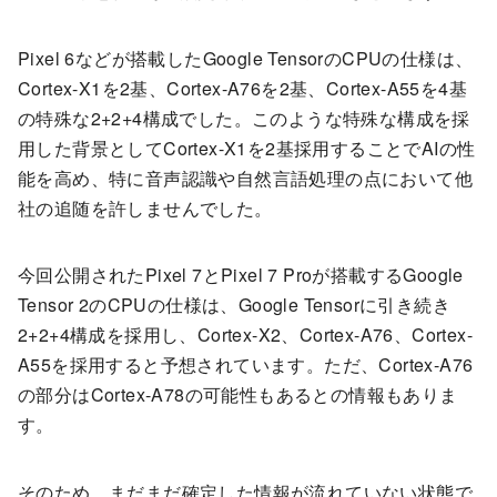
Pixel 6などが搭載したGoogle TensorのCPUの仕様は、
Cortex-X1を2基、Cortex-A76を2基、Cortex-A55を4基
の特殊な2+2+4構成でした。このような特殊な構成を採
用した背景としてCortex-X1を2基採用することでAIの性
能を高め、特に音声認識や自然言語処理の点において他
社の追随を許しませんでした。
今回公開されたPixel 7とPixel 7 Proが搭載するGoogle
Tensor 2のCPUの仕様は、Google Tensorに引き続き
2+2+4構成を採用し、Cortex-X2、Cortex-A76、Cortex-
A55を採用すると予想されています。ただ、Cortex-A76
の部分はCortex-A78の可能性もあるとの情報もありま
す。
そのため、まだまだ確定した情報が流れていない状態で