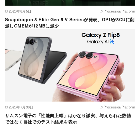
2026年8月5日
Processor/Platform
Snapdragon 8 Elite Gen 5 V Seriesが発表、GPUが8CUに削
減しGMEMが12MBに減少
2026年7月30日
Processor/Platform
サムスン電子の「性能向上幅」はかなり誠実、与えられた数値
ではなく自社でのテスト結果を表示