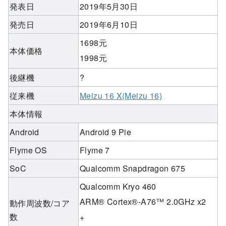
発表日
2019年5月30日
発売日
2019年6月10日
1698元
本体価格
1998元
後継機
?
従来機
Meizu 16 X(Meizu 16)
本体情報
Android
Android 9 Pie
Flyme OS
Flyme 7
SoC
Qualcomm Snapdragon 675
Qualcomm Kryo 460
ARM® Cortex®-A76™ 2.0GHz x2
動作周波数/コア
数
+