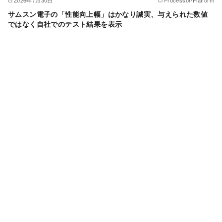
2026年7月30日
Processor/Platform
サムスン電子の「性能向上幅」はかなり誠実、与えられた数値
ではなく自社でのテスト結果を表示