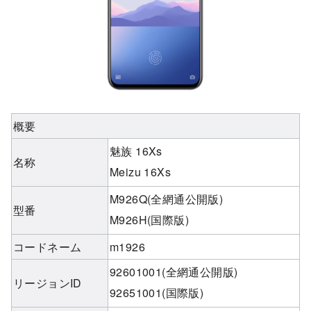
概要
魅族 16Xs
名称
Meizu 16Xs
M926Q(全網通公開版)
型番
M926H(国際版)
コードネーム
m1926
92601001(全網通公開版)
リージョンID
92651001(国際版)