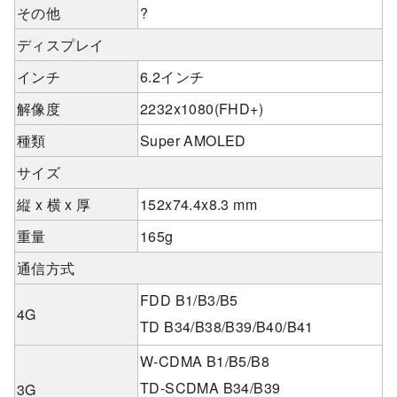
その他
?
ディスプレイ
インチ
6.2インチ
解像度
2232x1080(FHD+)
種類
Super AMOLED
サイズ
縦 x 横 x 厚
152x74.4x8.3 mm
重量
165g
通信方式
FDD B1/B3/B5
4G
TD B34/B38/B39/B40/B41
W-CDMA B1/B5/B8
TD-SCDMA B34/B39
3G