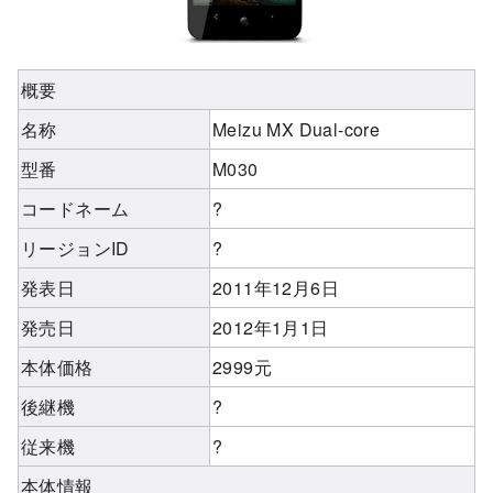
概要
名称
Meizu MX Dual-core
型番
M030
コードネーム
?
リージョンID
?
発表日
2011年12月6日
発売日
2012年1月1日
本体価格
2999元
後継機
?
従来機
?
本体情報