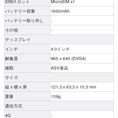
SIMスロット
MicroSIM x1
バッテリー容量
1600mAh
バッテリー取り外し
-
その他
-
ディスプレイ
インチ
4.0インチ
解像度
960 x 640 (DVGA)
種類
ASV液晶
サイズ
縦 x 横 x 厚
121.3 x 63.3 x 10.3 mm
重量
139g
通信方式
4G
-