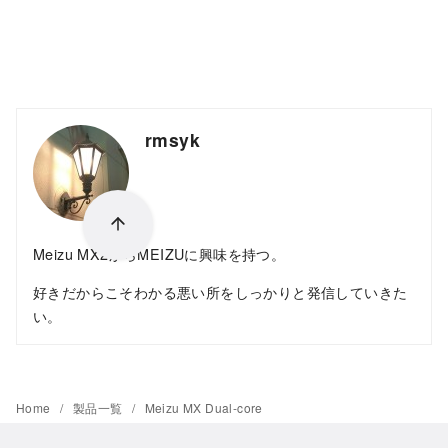
rmsyk
Meizu MX2からMEIZUに興味を持つ。
好きだからこそわかる悪い所をしっかりと発信していきた
い。
Home
製品一覧
Meizu MX Dual-core