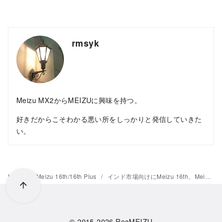
rmsyk
Meizu MX2からMEIZUに興味を持つ。
好きだからこそわかる悪い所をしっかりと発信していきた
い。
Home
Meizu 16th/16th Plus
インド市場向けにMeizu 16th、Meizu M6T、Meizu C9を発表
© 2015-2026
ReaMEIZU