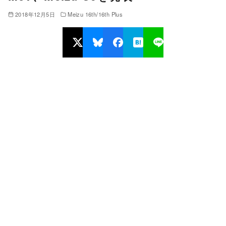
2018年12月5日
Meizu 16th/16th Plus