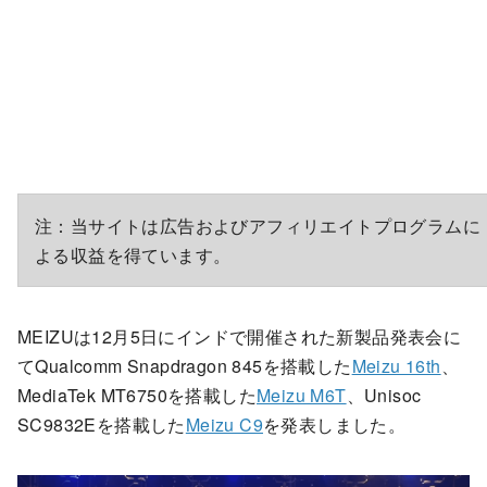
注：当サイトは広告およびアフィリエイトプログラムに
よる収益を得ています。
MEIZUは12月5日にインドで開催された新製品発表会に
てQualcomm Snapdragon 845を搭載した
Meizu 16th
、
MediaTek MT6750を搭載した
Meizu M6T
、Unisoc
SC9832Eを搭載した
Meizu C9
を発表しました。