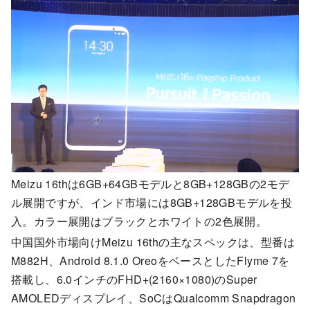
Meizu 16thは6GB+64GBモデルと8GB+128GBの2モデ
ル展開ですが、インド市場には8GB+128GBモデルを投
入。カラー展開はブラックとホワイトの2色展開。
中国国外市場向けMeizu 16thの主なスペックは、型番は
M882H、Android 8.1.0 OreoをベースとしたFlyme 7を
搭載し、6.0インチのFHD+(2160×1080)のSuper
AMOLEDディスプレイ、SoCはQualcomm Snapdragon