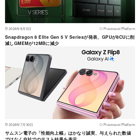
2026年8月5日
Processor/Platform
Snapdragon 8 Elite Gen 5 V Seriesが発表、GPUが8CUに削
減しGMEMが12MBに減少
2026年7月30日
Processor/Platform
サムスン電子の「性能向上幅」はかなり誠実、与えられた数値
ではなく自社でのテスト結果を表示