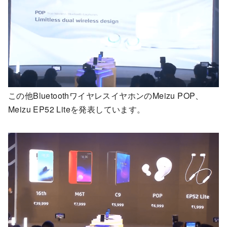
この他BluetoothワイヤレスイヤホンのMeizu POP、
Meizu EP52 Liteを発表しています。