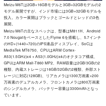
Meizu M6Tは2GB+16GBモデルと3GB+32GBモデルの2
モデル展開ですが、インド市場には3GB+32GBモデルを
投入。カラー展開はブラックとゴールドとレッドの3色
展開。
Meizu M6Tの主なスペックは、型番はM811H、Android
7.0 NougatをベースとしたFlyme 6を搭載し、5.7インチ
のHD+(1440×720)のIPS液晶ディスプレイ、SoCは
MediaTek MT6750、CPUはARM Cortex-
A53(1.5GHz)x4 + A53(1.0GHz)x4のオクタコア構成、
GPUはARM Mali-T860 MP2、RAM容量は2GB/3GBの2
種類、内蔵ストレージは16GB/32GBの2種類、外部スト
レージに対応(128GB)、リアカメラは1300万画素+200
万画素のデュアルカメラ、フロントカメラは800万画素
のシングルカメラ、バッテリー容量は3300mAhとなっ
ています。