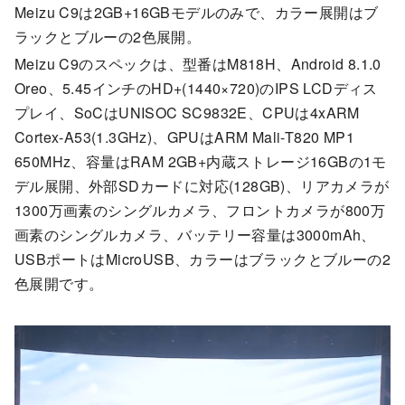
Meizu C9は2GB+16GBモデルのみで、カラー展開はブ
ラックとブルーの2色展開。
Meizu C9のスペックは、型番はM818H、Android 8.1.0
Oreo、5.45インチのHD+(1440×720)のIPS LCDディス
プレイ、SoCはUNISOC SC9832E、CPUは4xARM
Cortex-A53(1.3GHz)、GPUはARM Mali-T820 MP1
650MHz、容量はRAM 2GB+内蔵ストレージ16GBの1モ
デル展開、外部SDカードに対応(128GB)、リアカメラが
1300万画素のシングルカメラ、フロントカメラが800万
画素のシングルカメラ、バッテリー容量は3000mAh、
USBポートはMicroUSB、カラーはブラックとブルーの2
色展開です。