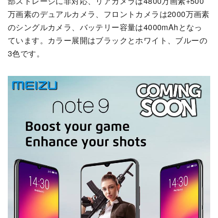
部ストレージに非対応、リアカメラは4800万画素+500
万画素のデュアルカメラ、フロントカメラは2000万画素
のシングルカメラ、バッテリー容量は4000mAhとなっ
ています。カラー展開はブラックとホワイト、ブルーの
3色です。