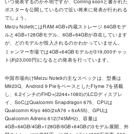
いつ発表するのか不明ですが、Coming soonと書かれた
ポスターを公開しているので近い将来に発表が行われる
でしょう。
Meizu Note9にはRAM 4GB+内蔵ストレージ 64GBモデ
ルと4GB+128GBモデル、6GB+64GBが存在しています
が、どのモデルが投入されるのかわかっていません。
ミャンマー市場では4GB+64GBモデルが319,000チャッ
ト(約23,000円)になるとの発表を行っています。
中国市場向けMeizu Note9の主なスペックは、型番は
M923Q、Android 9 PieをベースとしたFlyme 7を搭載
し、6.2インチのFHD+(2244×1080)のLCDディスプレ
イ、SoCはQualcomm Snapdragon 675、CPUは
Qualcomm Kryo 460(2xA76 + 6xA55)、GPUは
Qualcomm Adreno 612(745MHz)、容量は
4GB+64GB/4GB+128GB/6GB+64GBの3モデル展開、外