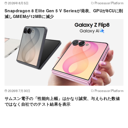
2026年8月5日
Processor/Platform
Snapdragon 8 Elite Gen 5 V Seriesが発表、GPUが8CUに削
減しGMEMが12MBに減少
2026年7月30日
Processor/Platform
サムスン電子の「性能向上幅」はかなり誠実、与えられた数値
ではなく自社でのテスト結果を表示