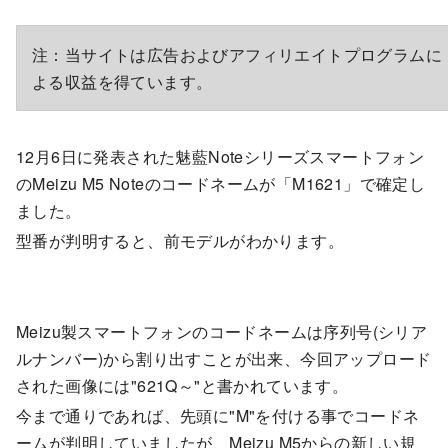
注：当サイトは広告およびアフィリエイトプログラムに
よる収益を得ています。
12月6日に発表された魅藍Noteシリーズスマートフォン
のMeizu M5 Noteのコードネームが「M1621」で確定し
ました。
型番が判明すると、前モデルがわかります。
Meizu製スマートフォンのコードネームは序列号(シリア
ルナンバー)から割り出すことが出来、今回アップロード
された画像には"621Q～"と書かれています。
今まで通りであれば、先頭に"M"を付ける事でコードネ
ームが判明していましたが、Meizu M5からの新しい規