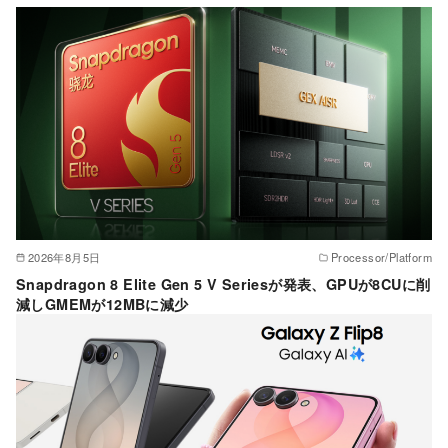
ー
2026年8月5日
Processor/Platform
Snapdragon 8 Elite Gen 5 V Seriesが発表、GPUが8CUに削
減しGMEMが12MBに減少