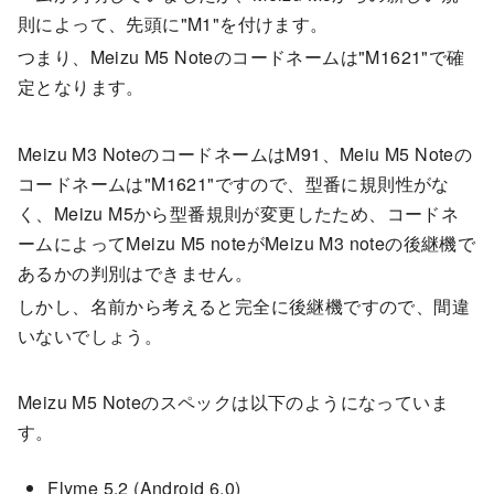
則によって、先頭に"M1"を付けます。
つまり、Meizu M5 Noteのコードネームは"M1621"で確
定となります。
Meizu M3 NoteのコードネームはM91、Meiu M5 Noteの
コードネームは"M1621"ですので、型番に規則性がな
く、Meizu M5から型番規則が変更したため、コードネ
ームによってMeizu M5 noteがMeizu M3 noteの後継機で
あるかの判別はできません。
しかし、名前から考えると完全に後継機ですので、間違
いないでしょう。
Meizu M5 Noteのスペックは以下のようになっていま
す。
Flyme 5.2 (Android 6.0)