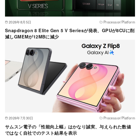
2026年8月5日
Processor/Platform
Snapdragon 8 Elite Gen 5 V Seriesが発表、GPUが8CUに削
減しGMEMが12MBに減少
2026年7月30日
Processor/Platform
サムスン電子の「性能向上幅」はかなり誠実、与えられた数値
ではなく自社でのテスト結果を表示