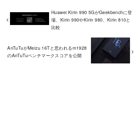
Huawei Kirin 990 5GがGeekbenchに登
場、Kirin 990やKirin 980、Kirin 810と
比較
AnTuTuがMeizu 16Tと思われるm1928
のAnTuTuベンチマークスコアを公開