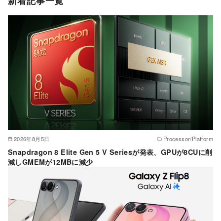
新着記事一覧
リ
ー
2026年8月5日
Processor/Platform
Snapdragon 8 Elite Gen 5 V Seriesが発表、GPUが8CUに削
減しGMEMが12MBに減少