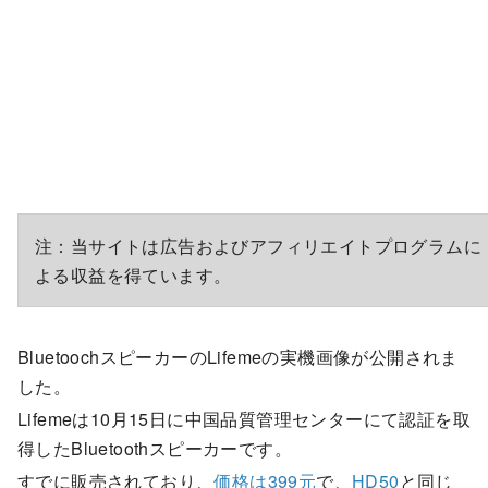
注：当サイトは広告およびアフィリエイトプログラムに
よる収益を得ています。
BluetoochスピーカーのLifemeの実機画像が公開されま
した。
Lifemeは10月15日に中国品質管理センターにて認証を取
得したBluetoothスピーカーです。
すでに販売されており、
価格は399元
で、
HD50
と同じ