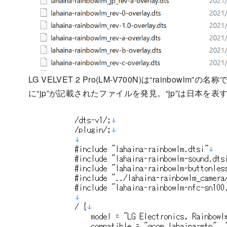
LG VELVET 2 Pro(LM-V700N)は“rainb
に“jp”が記載されたファイルを発見。“jp”は日本を表