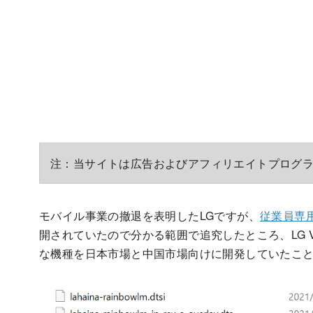
注：当サイトは広告およびアフィリエイトプログ
モバイル事業の撤退を表明したLGですが、
従業員専用製
開されていたので分かる範囲で追究したところ、LG VE
な機種を日本市場と中国市場向けに開発していたこ