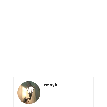
rmsyk