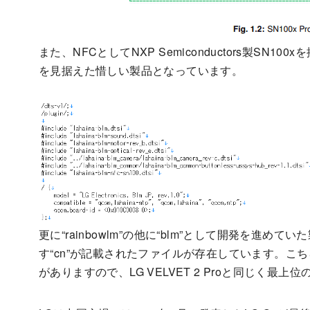
また、NFCとしてNXP Semiconductors製SN
を見据えた惜しい製品となっています。
更に“rainbowlm”の他に“blm”として開発を進めて
す“cn”が記載されたファイルが存在しています。こちらの製品も
がありますので、LG VELVET 2 Proと同じく