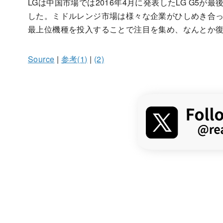
LGは中国市場では2016年4月に発表したLG G5
した。ミドルレンジ市場は様々な企業がひしめき合っている
最上位機種を投入することで注目を集め、なんとか
Source
|
参考(1)
|
(2)