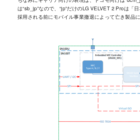
は“sb_jp”なので、“jp”だけのLG VELVET 2
採用される前にモバイル事業撤退によって亡き製品