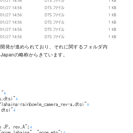
owlm”の名称で開発が進められており、それに関するフォルダ内
すJapanの略称からきています。