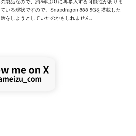
が最後の製品なので、約5年ぶりに再参入する可能性がありま
現状ですので、Snapdragon 888 5Gを搭載した
復活をしようとしていたのかもしれません。