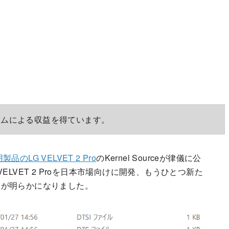
ラムによる収益を得ています。
品のLG VELVET 2 Pro
のKernel Sourceが律儀に公
LVET 2 Proを日本市場向けに開発、もうひとつ新た
とが明らかになりました。