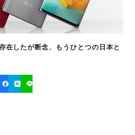
場向けが存在したが断念、もうひとつの日本と