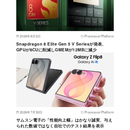
2026年8月5日
Processor/Platform
Snapdragon 8 Elite Gen 5 V Seriesが発表、
GPUが8CUに削減しGMEMが12MBに減少
2026年7月30日
Processor/Platform
サムスン電子の「性能向上幅」はかなり誠実、与え
られた数値ではなく自社でのテスト結果を表示