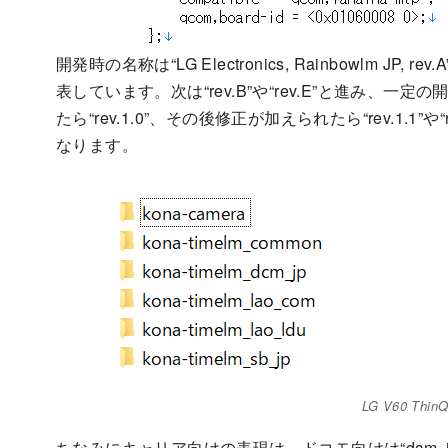
開発時の名称は“LG Electronics, Rainbowlm JP
表しています。次は“rev.B”や“rev.E”と進み、一定
たら“rev.1.0”、その後修正が加えられたら“rev.1.1”
なります。
LG V60 Thi
ちなみにキャリア向けの表現は、ドコモ向けは“dcm_jp”、KD