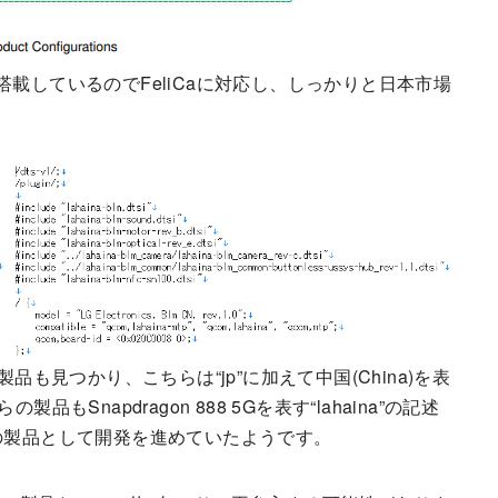
100xを搭載しているのでFeliCaに対応し、しっかりと日本市場
いた製品も見つかり、こちらは“jp”に加えて中国(China)を表
Snapdragon 888 5Gを表す“lahaina”の記述
最上位の製品として開発を進めていたようです。